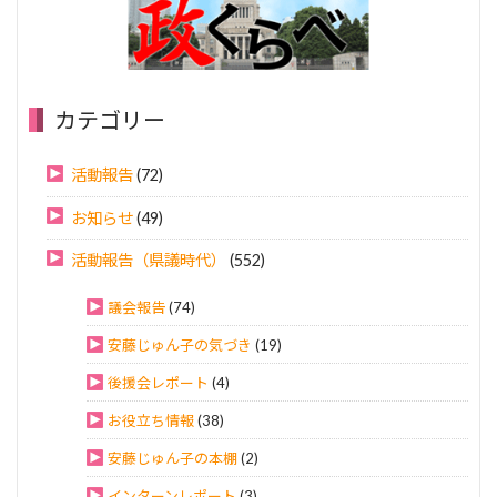
カテゴリー
活動報告
(72)
お知らせ
(49)
活動報告（県議時代）
(552)
議会報告
(74)
安藤じゅん子の気づき
(19)
後援会レポート
(4)
お役立ち情報
(38)
安藤じゅん子の本棚
(2)
インターンレポート
(3)