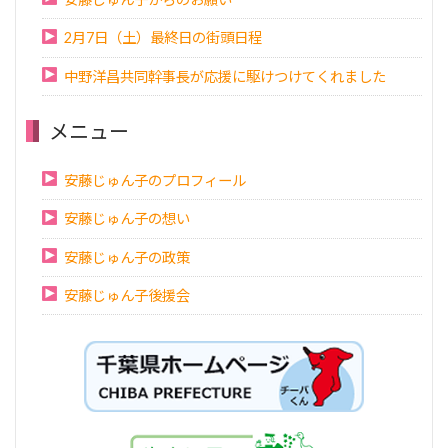
2月7日（土）最終日の街頭日程
中野洋昌共同幹事長が応援に駆けつけてくれました
メニュー
安藤じゅん子のプロフィール
安藤じゅん子の想い
安藤じゅん子の政策
安藤じゅん子後援会