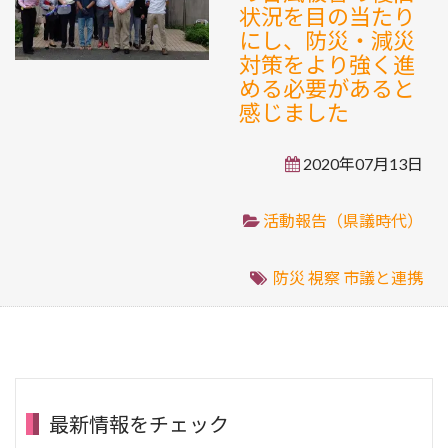
状況を目の当たり
にし、防災・減災
対策をより強く進
める必要があると
感じました
2020年07月13日
活動報告（県議時代）
防災
視察
市議と連携
最新情報をチェック