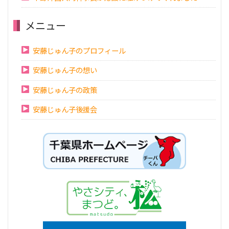
メニュー
安藤じゅん子のプロフィール
安藤じゅん子の想い
安藤じゅん子の政策
安藤じゅん子後援会