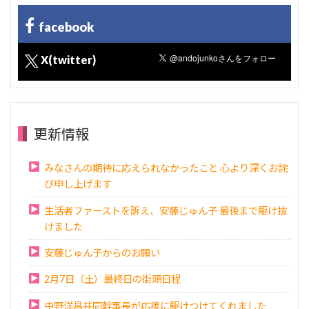
facebook
X(twitter)
更新情報
みなさんの期待に応えられなかったこと 心より深くお詫
び申し上げます
生活者ファーストを訴え、安藤じゅん子 最後まで駆け抜
けました
安藤じゅん子からのお願い
2月7日（土）最終日の街頭日程
中野洋昌共同幹事長が応援に駆けつけてくれました