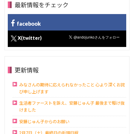
最新情報をチェック
facebook
X(twitter)
更新情報
みなさんの期待に応えられなかったこと 心より深くお詫
び申し上げます
生活者ファーストを訴え、安藤じゅん子 最後まで駆け抜
けました
安藤じゅん子からのお願い
2月7日（土）最終日の街頭日程