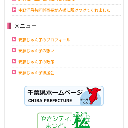
中野洋昌共同幹事長が応援に駆けつけてくれました
メニュー
安藤じゅん子のプロフィール
安藤じゅん子の想い
安藤じゅん子の政策
安藤じゅん子後援会