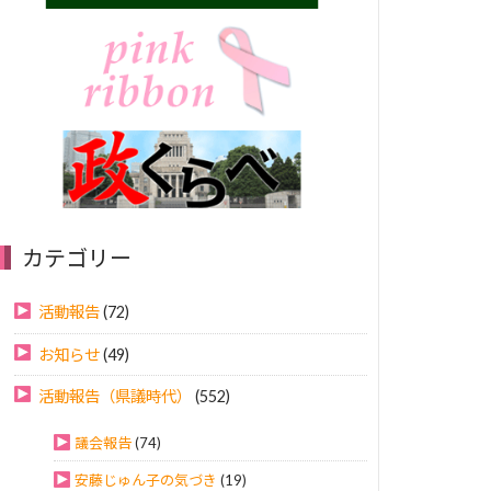
カテゴリー
活動報告
(72)
お知らせ
(49)
活動報告（県議時代）
(552)
議会報告
(74)
安藤じゅん子の気づき
(19)