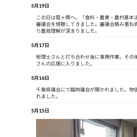
5月19日
この日は霞ヶ関へ。「食料・農業・農村基本
審議会を傍聴してきました。審議会積み重ね
り農政理解が深まりました。
5月17日
税理士さんと打ち合わせ後に事務作業。その
さんの応援に入りました。
5月16日
千葉県議会にて臨時議会が開かれました。物
れました。
5月15日