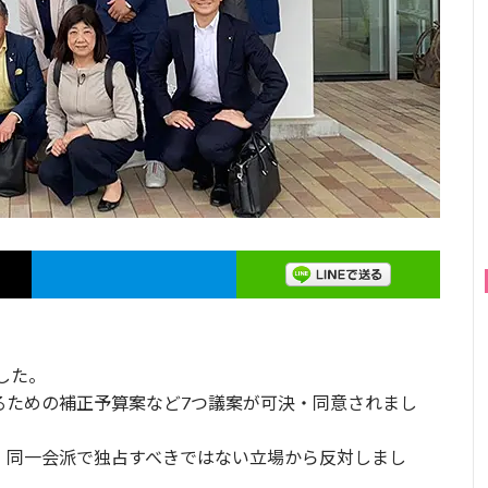
した。
るための補正予算案など7つ議案が可決・同意されまし
、同一会派で独占すべきではない立場から反対しまし