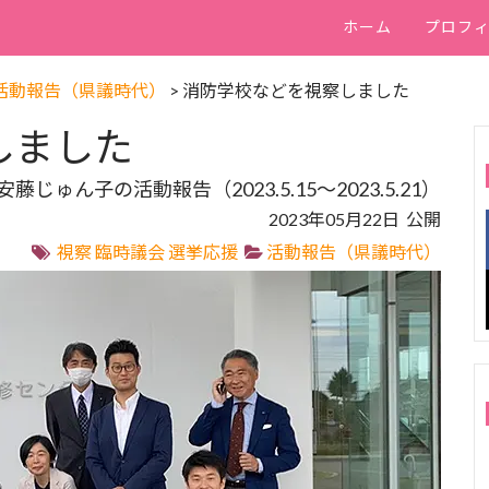
ホーム
プロフ
活動報告（県議時代）
>
消防学校などを視察しました
しました
安藤じゅん子の活動報告（2023.5.15～2023.5.21）
2023年05月22日 公開
視察
臨時議会
選挙応援
活動報告（県議時代）