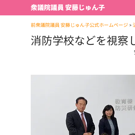
衆議院議員 安藤じゅん子
前衆議院議員 安藤じゅん子公式ホームページ
>
消防学校などを視察