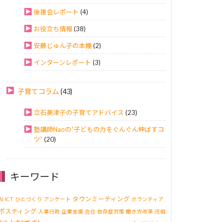
後援会レポート
(4)
お役立ち情報
(38)
安藤じゅん子の本棚
(2)
インターンレポート
(3)
子育てコラム
(43)
立石美津子の子育てアドバイス
(23)
塾講師Naoの“子どもの力をぐんぐん伸ばすコ
ツ”
(20)
キーワード
タウンミーティング
AI
ICT
ひとづくり
アンケート
ボランティア
ポスティング
人事行政
企業支援
会合
依存症対策
働き方改革
児相