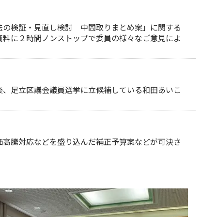
法の検証・見直し検討 中間取りまとめ案」に関する
資料に２時間ノンストップで委員の様々なご意見によ
後、足立区議会議員選挙に立候補している和田あいこ
価高騰対応などを盛り込んだ補正予算案などが可決さ