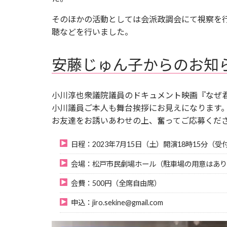
そのほかの活動としては会派政調会にて視察を
聴などを行いました。
安藤じゅん子からのお知
小川淳也衆議院議員のドキュメント映画『なぜ
小川議員ご本人も舞台挨拶にお見えになります
お友達をお誘いあわせの上、奮ってご応募くだ
日程：2023年7月15日（土）開演18時15分（受
会場：松戸市民劇場ホール（駐車場の用意はあり
会費：500円（全席自由席）
申込：jiro.sekine@gmail.com