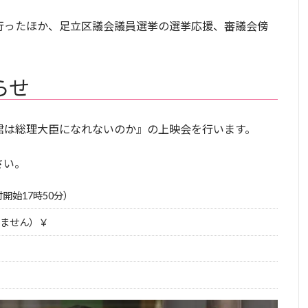
行ったほか、足立区議会議員選挙の選挙応援、審議会傍
らせ
君は総理大臣になれないのか』の上映会を行います。
。
さい。
付開始17時50分）
ません）￥