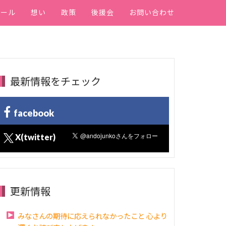
ィール
想い
政策
後援会
お問い合わせ
最新情報をチェック
facebook
X(twitter)
更新情報
みなさんの期待に応えられなかったこと 心より