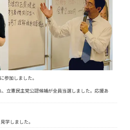
」に参加しました。
れ、立憲民主党公認候補が全員当選しました。応援あ
を見学しました。