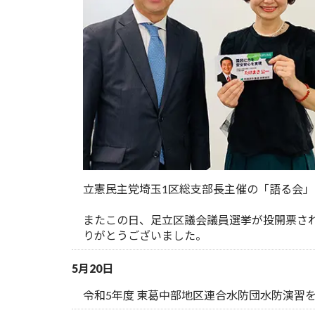
立憲民主党埼玉1区総支部長主催の「語る会
またこの日、足立区議会議員選挙が投開票さ
りがとうございました。
5月20日
令和5年度 東葛中部地区連合水防団水防演習