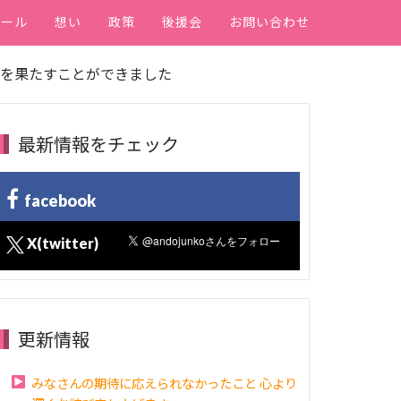
ィール
想い
政策
後援会
お問い合わせ
当選を果たすことができました
最新情報をチェック
facebook
X(twitter)
更新情報
みなさんの期待に応えられなかったこと 心より