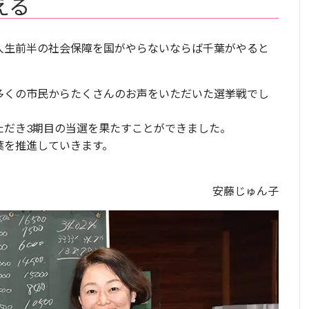
える
人生前半の社会保障を国がやらないならば千葉がやると
多くの市民からたくさんのお声をいただいた選挙戦でし
ただき3期目の当選を果たすことができました。
葉を推進していきます。
安藤じゅん子