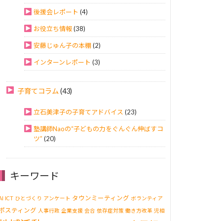
後援会レポート
(4)
お役立ち情報
(38)
安藤じゅん子の本棚
(2)
インターンレポート
(3)
子育てコラム
(43)
立石美津子の子育てアドバイス
(23)
塾講師Naoの“子どもの力をぐんぐん伸ばすコ
ツ”
(20)
キーワード
タウンミーティング
AI
ICT
ひとづくり
アンケート
ボランティア
ポスティング
人事行政
企業支援
会合
依存症対策
働き方改革
児相