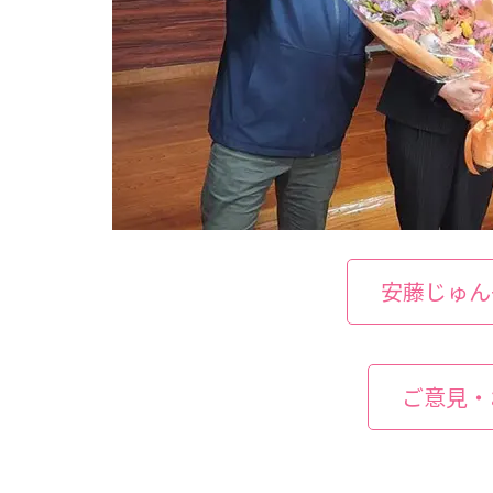
安藤じゅん
ご意見・