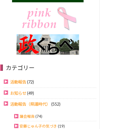
カテゴリー
活動報告
(72)
お知らせ
(49)
活動報告（県議時代）
(552)
議会報告
(74)
安藤じゅん子の気づき
(19)