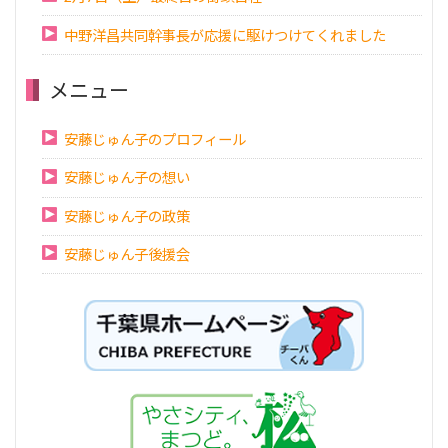
中野洋昌共同幹事長が応援に駆けつけてくれました
メニュー
安藤じゅん子のプロフィール
安藤じゅん子の想い
安藤じゅん子の政策
安藤じゅん子後援会