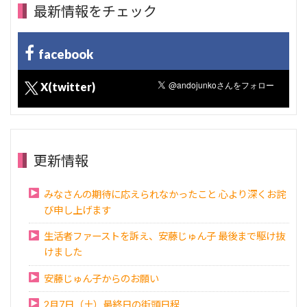
最新情報をチェック
facebook
X(twitter)
更新情報
みなさんの期待に応えられなかったこと 心より深くお詫
び申し上げます
生活者ファーストを訴え、安藤じゅん子 最後まで駆け抜
けました
安藤じゅん子からのお願い
2月7日（土）最終日の街頭日程