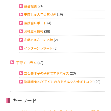
議会報告
(74)
安藤じゅん子の気づき
(19)
後援会レポート
(4)
お役立ち情報
(38)
安藤じゅん子の本棚
(2)
インターンレポート
(3)
子育てコラム
(43)
立石美津子の子育てアドバイス
(23)
塾講師Naoの“子どもの力をぐんぐん伸ばすコツ”
(20)
キーワード