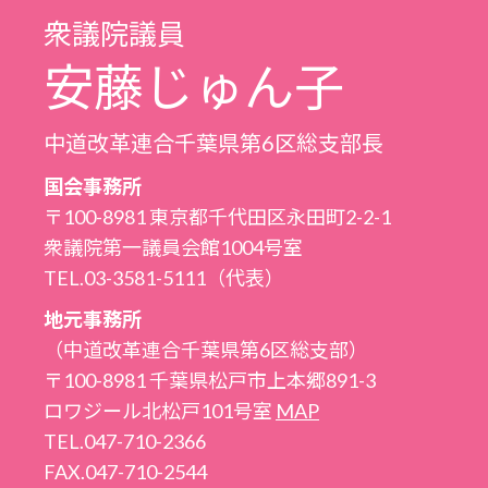
衆議院議員
安藤じゅん子
中道改革連合千葉県第6区総支部長
国会事務所
〒100-8981 東京都千代田区永田町2-2-1
衆議院第一議員会館1004号室
TEL.03-3581-5111（代表）
地元事務所
（中道改革連合千葉県第6区総支部）
〒100-8981 千葉県松戸市上本郷891-3
ロワジール北松戸101号室
MAP
TEL.047-710-2366
FAX.047-710-2544