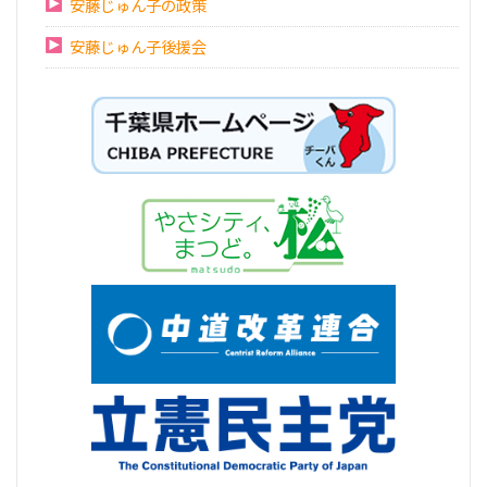
安藤じゅん子の政策
安藤じゅん子後援会