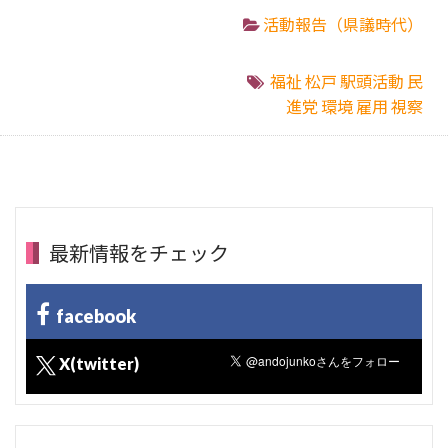
活動報告（県議時代）
福祉
松戸
駅頭活動
民
進党
環境
雇用
視察
最新情報をチェック
facebook
X(twitter)