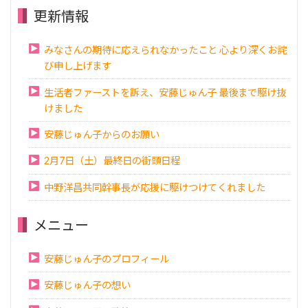
更新情報
みなさんの期待に応えられなかったこと 心より深くお詫
び申し上げます
生活者ファーストを訴え、安藤じゅん子 最後まで駆け抜
けました
安藤じゅん子からのお願い
2月7日（土）最終日の街頭日程
中野洋昌共同幹事長が応援に駆けつけてくれました
メニュー
安藤じゅん子のプロフィール
安藤じゅん子の想い