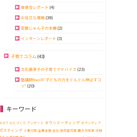
後援会レポート
(4)
お役立ち情報
(38)
安藤じゅん子の本棚
(2)
インターンレポート
(3)
子育てコラム
(43)
立石美津子の子育てアドバイス
(23)
塾講師Naoの“子どもの力をぐんぐん伸ばすコ
ツ”
(20)
キーワード
タウンミーティング
AI
ICT
ひとづくり
アンケート
ボランティア
ポスティング
人事行政
企業支援
会合
依存症対策
働き方改革
児相