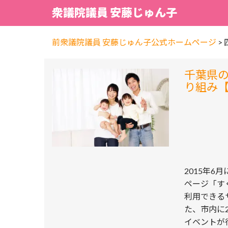
衆議院議員 安藤じゅん子
前衆議院議員 安藤じゅん子公式ホームページ
>
千葉県
り組み
2015年
ページ「す
利用できる
た、市内に
イベントが