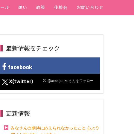
ィール
想い
政策
後援会
お問い合わせ
最新情報をチェック
facebook
X(twitter)
更新情報
みなさんの期待に応えられなかったこと 心より