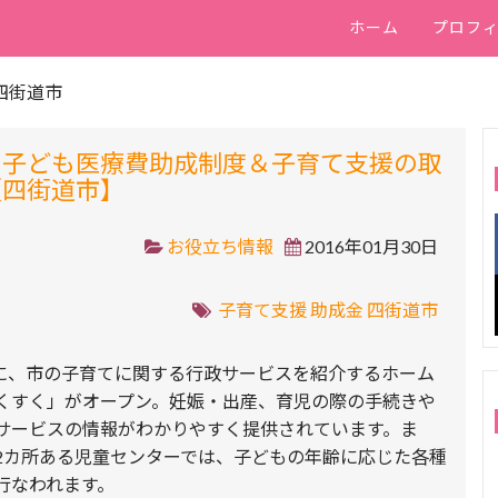
ホーム
プロフ
四街道市
の子ども医療費助成制度＆子育て支援の取
【四街道市】
お役立ち情報
2016年01月30日
子育て支援
助成金
四街道市
6月に、市の子育てに関する行政サービスを紹介するホーム
くすく」がオープン。妊娠・出産、育児の際の手続きや
サービスの情報がわかりやすく提供されています。ま
2カ所ある児童センターでは、子どもの年齢に応じた各種
行なわれます。