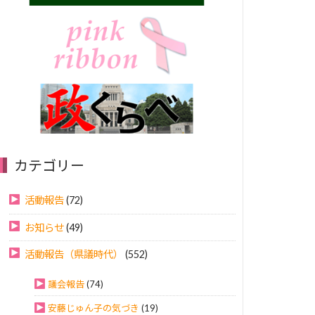
カテゴリー
活動報告
(72)
お知らせ
(49)
活動報告（県議時代）
(552)
議会報告
(74)
安藤じゅん子の気づき
(19)