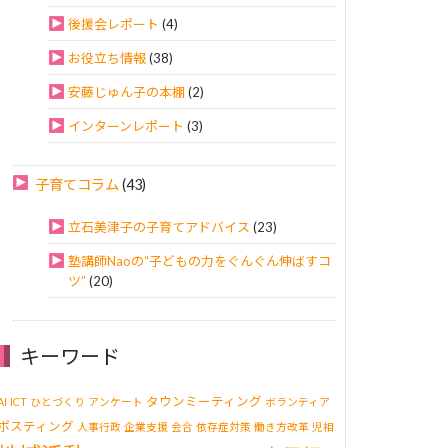
後援会レポート
(4)
お役立ち情報
(38)
安藤じゅん子の本棚
(2)
インターンレポート
(3)
子育てコラム
(43)
立石美津子の子育てアドバイス
(23)
塾講師Naoの“子どもの力をぐんぐん伸ばすコ
ツ”
(20)
キーワード
タウンミーティング
AI
ICT
ひとづくり
アンケート
ボランティア
ポスティング
人事行政
企業支援
会合
依存症対策
働き方改革
児相