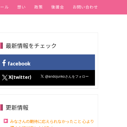
ィール
想い
政策
後援会
お問い合わせ
最新情報をチェック
facebook
X(twitter)
更新情報
みなさんの期待に応えられなかったこと 心より