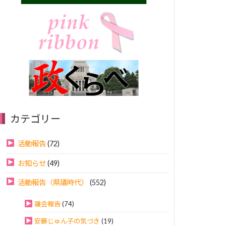
カテゴリー
活動報告
(72)
お知らせ
(49)
活動報告（県議時代）
(552)
議会報告
(74)
安藤じゅん子の気づき
(19)