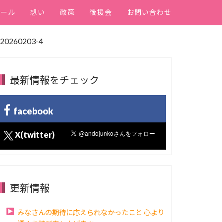
ィール
想い
政策
後援会
お問い合わせ
g20260203-4
最新情報をチェック
facebook
X(twitter)
更新情報
みなさんの期待に応えられなかったこと 心より