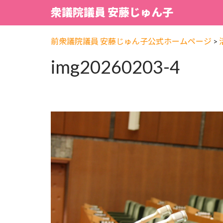
衆議院議員 安藤じゅん子
前衆議院議員 安藤じゅん子公式ホームページ
>
img20260203-4