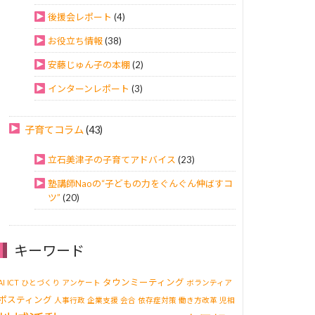
後援会レポート
(4)
お役立ち情報
(38)
安藤じゅん子の本棚
(2)
インターンレポート
(3)
子育てコラム
(43)
立石美津子の子育てアドバイス
(23)
塾講師Naoの“子どもの力をぐんぐん伸ばすコ
ツ”
(20)
キーワード
タウンミーティング
AI
ICT
ひとづくり
アンケート
ボランティア
ポスティング
人事行政
企業支援
会合
依存症対策
働き方改革
児相