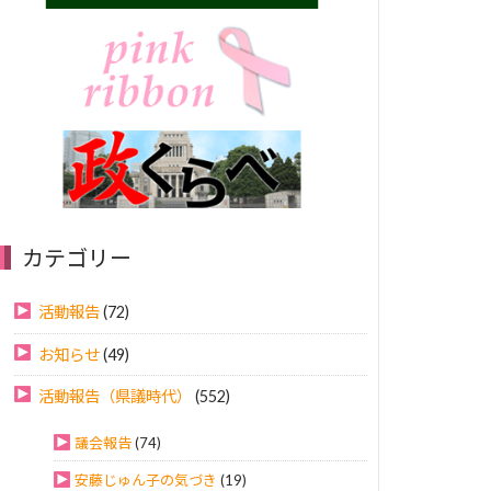
カテゴリー
活動報告
(72)
お知らせ
(49)
活動報告（県議時代）
(552)
議会報告
(74)
安藤じゅん子の気づき
(19)