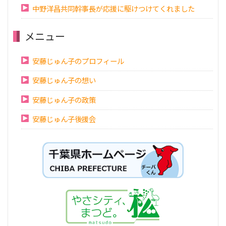
中野洋昌共同幹事長が応援に駆けつけてくれました
メニュー
安藤じゅん子のプロフィール
安藤じゅん子の想い
安藤じゅん子の政策
安藤じゅん子後援会