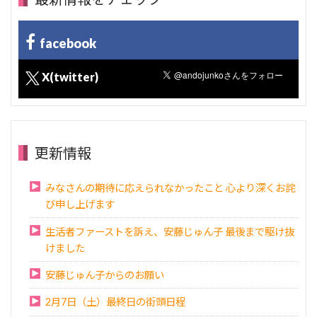
facebook
X(twitter)
更新情報
みなさんの期待に応えられなかったこと 心より深くお詫
び申し上げます
生活者ファーストを訴え、安藤じゅん子 最後まで駆け抜
けました
安藤じゅん子からのお願い
2月7日（土）最終日の街頭日程