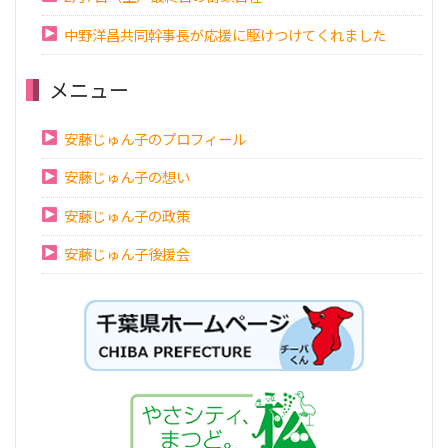
中野洋昌共同幹事長が応援に駆けつけてくれました
メニュー
安藤じゅん子のプロフィール
安藤じゅん子の想い
安藤じゅん子の政策
安藤じゅん子後援会