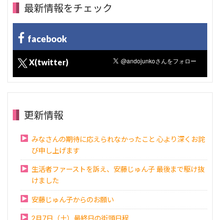
最新情報をチェック
facebook
X(twitter)
更新情報
みなさんの期待に応えられなかったこと 心より深くお詫
び申し上げます
生活者ファーストを訴え、安藤じゅん子 最後まで駆け抜
けました
安藤じゅん子からのお願い
2月7日（土）最終日の街頭日程