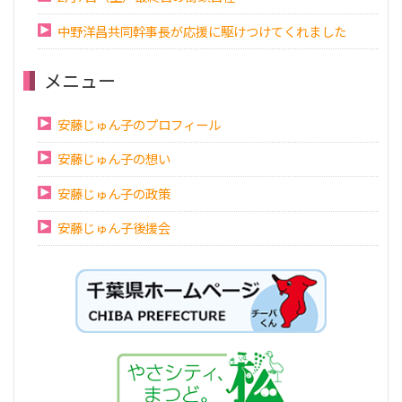
中野洋昌共同幹事長が応援に駆けつけてくれました
メニュー
安藤じゅん子のプロフィール
安藤じゅん子の想い
安藤じゅん子の政策
安藤じゅん子後援会