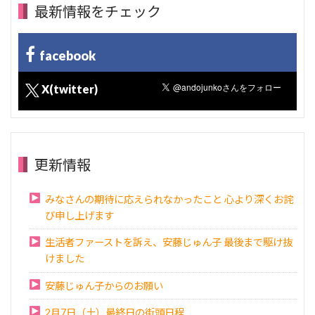
最新情報をチェック
facebook
X(twitter)
更新情報
みなさんの期待に応えられなかったこと 心より深くお詫
び申し上げます
生活者ファーストを訴え、安藤じゅん子 最後まで駆け抜
けました
安藤じゅん子からのお願い
2月7日（土）最終日の街頭日程