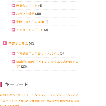
後援会レポート
(4)
お役立ち情報
(38)
安藤じゅん子の本棚
(2)
インターンレポート
(3)
子育てコラム
(43)
立石美津子の子育てアドバイス
(23)
塾講師Naoの“子どもの力をぐんぐん伸ばすコ
ツ”
(20)
キーワード
タウンミーティング
AI
ICT
ひとづくり
アンケート
ボランティア
ポスティング
人事行政
企業支援
会合
依存症対策
働き方改革
児相