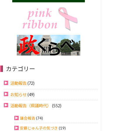
カテゴリー
活動報告
(72)
お知らせ
(49)
活動報告（県議時代）
(552)
議会報告
(74)
安藤じゅん子の気づき
(19)