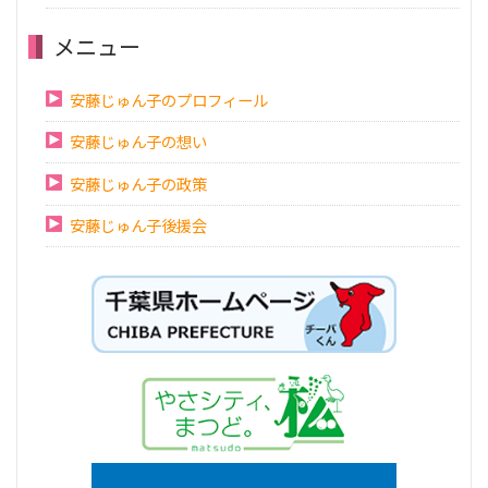
メニュー
安藤じゅん子のプロフィール
安藤じゅん子の想い
安藤じゅん子の政策
安藤じゅん子後援会