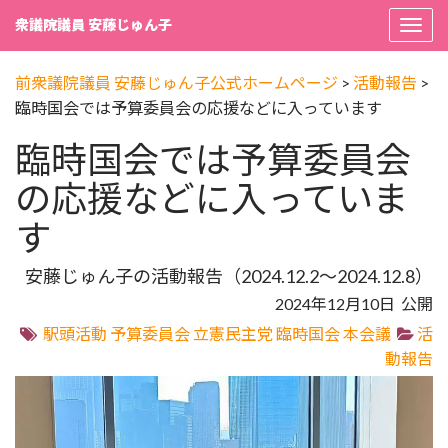
衆議院議員 安藤じゅん子
Togg
navi
前衆議院議員 安藤じゅん子公式ホームページ
>
活動報告
>
臨時国会では予算委員会の応援などに入っています
臨時国会では予算委員会
の応援などに入っていま
す
安藤じゅん子の活動報告（2024.12.2～2024.12.8）
2024年12月10日 公開
駅頭活動
予算委員会
立憲民主党
臨時国会
本会議
活
動報告