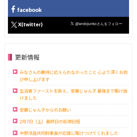
facebook
X(twitter)
更新情報
みなさんの期待に応えられなかったこと 心より深くお詫
び申し上げます
生活者ファーストを訴え、安藤じゅん子 最後まで駆け抜
けました
安藤じゅん子からのお願い
2月7日（土）最終日の街頭日程
中野洋昌共同幹事長が応援に駆けつけてくれました