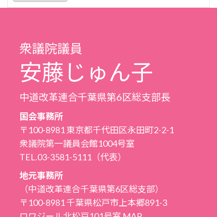
ー
カ
イ
ブ
衆議院議員
安藤じゅん子
中道改革連合千葉県第6区総支部長
国会事務所
〒100-8981 東京都千代田区永田町2-2-1
衆議院第一議員会館1004号室
TEL.03-3581-5111（代表）
地元事務所
（中道改革連合千葉県第6区総支部）
〒100-8981 千葉県松戸市上本郷891-3
ロワジール北松戸101号室
MAP