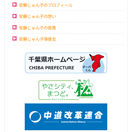
安藤じゅん子のプロフィール
安藤じゅん子の想い
安藤じゅん子の政策
安藤じゅん子後援会