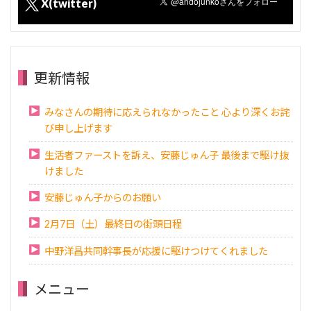
X(twitter)
更新情報
みなさんの期待に応えられなかったこと 心より深くお詫
び申し上げます
生活者ファーストを訴え、安藤じゅん子 最後まで駆け抜
けました
安藤じゅん子からのお願い
2月7日（土）最終日の街頭日程
中野洋昌共同幹事長が応援に駆けつけてくれました
メニュー