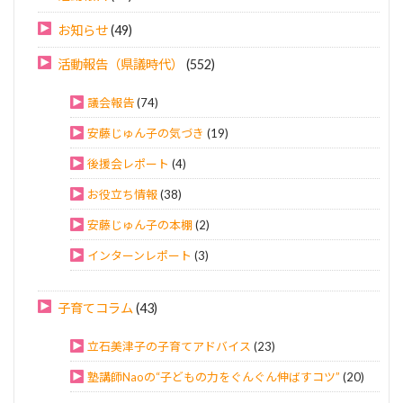
お知らせ
(49)
活動報告（県議時代）
(552)
議会報告
(74)
安藤じゅん子の気づき
(19)
後援会レポート
(4)
お役立ち情報
(38)
安藤じゅん子の本棚
(2)
インターンレポート
(3)
子育てコラム
(43)
立石美津子の子育てアドバイス
(23)
塾講師Naoの“子どもの力をぐんぐん伸ばすコツ”
(20)