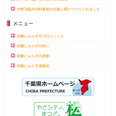
中野洋昌共同幹事長が応援に駆けつけてくれました
メニュー
安藤じゅん子のプロフィール
安藤じゅん子の想い
安藤じゅん子の政策
安藤じゅん子後援会