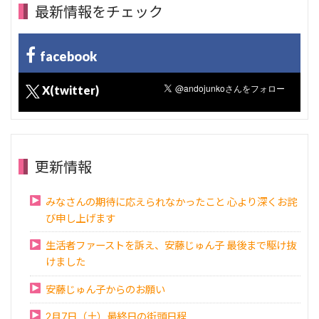
最新情報をチェック
facebook
X(twitter)
更新情報
みなさんの期待に応えられなかったこと 心より深くお詫
び申し上げます
生活者ファーストを訴え、安藤じゅん子 最後まで駆け抜
けました
安藤じゅん子からのお願い
2月7日（土）最終日の街頭日程