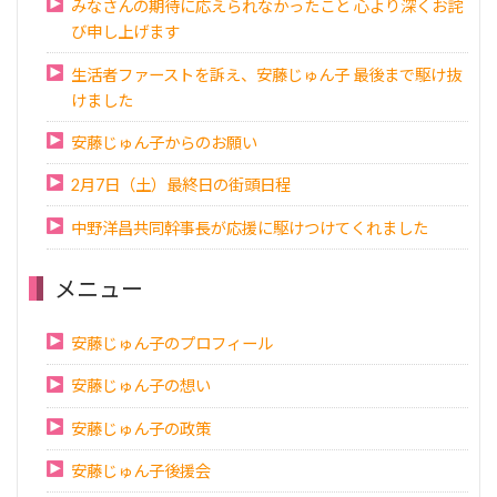
みなさんの期待に応えられなかったこと 心より深くお詫
び申し上げます
生活者ファーストを訴え、安藤じゅん子 最後まで駆け抜
けました
安藤じゅん子からのお願い
2月7日（土）最終日の街頭日程
中野洋昌共同幹事長が応援に駆けつけてくれました
メニュー
安藤じゅん子のプロフィール
安藤じゅん子の想い
安藤じゅん子の政策
安藤じゅん子後援会