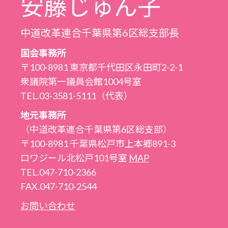
安藤じゅん子
中道改革連合千葉県第6区総支部長
国会事務所
〒100-8981 東京都千代田区永田町2-2-1
衆議院第一議員会館1004号室
TEL.03-3581-5111（代表）
地元事務所
（中道改革連合千葉県第6区総支部）
〒100-8981 千葉県松戸市上本郷891-3
ロワジール北松戸101号室
MAP
TEL.047-710-2366
FAX.047-710-2544
お問い合わせ