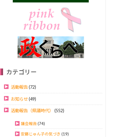
カテゴリー
活動報告
(72)
お知らせ
(49)
活動報告（県議時代）
(552)
議会報告
(74)
安藤じゅん子の気づき
(19)