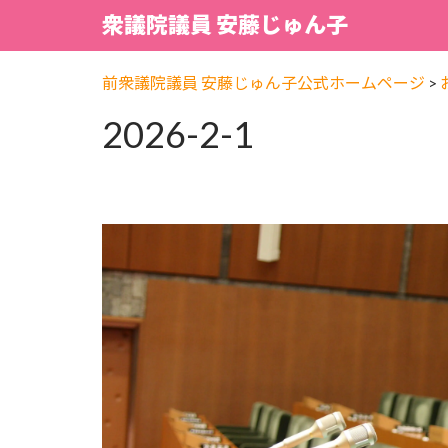
衆議院議員 安藤じゅん子
前衆議院議員 安藤じゅん子公式ホームページ
>
2026-2-1