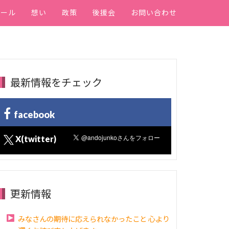
ィール
想い
政策
後援会
お問い合わせ
最新情報をチェック
facebook
X(twitter)
更新情報
みなさんの期待に応えられなかったこと 心より