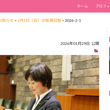
ホーム
プロフ
お知らせ
>
2月1日（日）の街頭日程
>
2026-2-1
2026年01月29日 公開