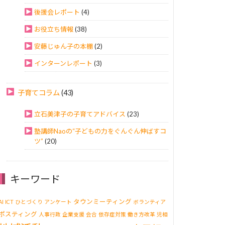
後援会レポート
(4)
お役立ち情報
(38)
安藤じゅん子の本棚
(2)
インターンレポート
(3)
子育てコラム
(43)
立石美津子の子育てアドバイス
(23)
塾講師Naoの“子どもの力をぐんぐん伸ばすコ
ツ”
(20)
キーワード
タウンミーティング
AI
ICT
ひとづくり
アンケート
ボランティア
ポスティング
人事行政
企業支援
会合
依存症対策
働き方改革
児相