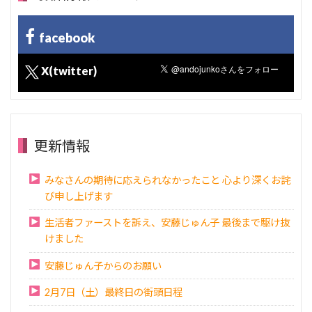
facebook
X(twitter)
更新情報
みなさんの期待に応えられなかったこと 心より深くお詫
び申し上げます
生活者ファーストを訴え、安藤じゅん子 最後まで駆け抜
けました
安藤じゅん子からのお願い
2月7日（土）最終日の街頭日程