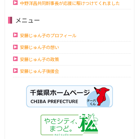
中野洋昌共同幹事長が応援に駆けつけてくれました
メニュー
安藤じゅん子のプロフィール
安藤じゅん子の想い
安藤じゅん子の政策
安藤じゅん子後援会