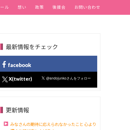
ィール
想い
政策
後援会
お問い合わせ
最新情報をチェック
facebook
X(twitter)
更新情報
みなさんの期待に応えられなかったこと 心より