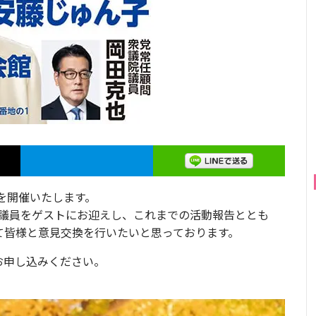
会を開催いたします。
議院議員をゲストにお迎えし、これまでの活動報告ととも
て皆様と意見交換を行いたいと思っております。
お申し込みください。
）