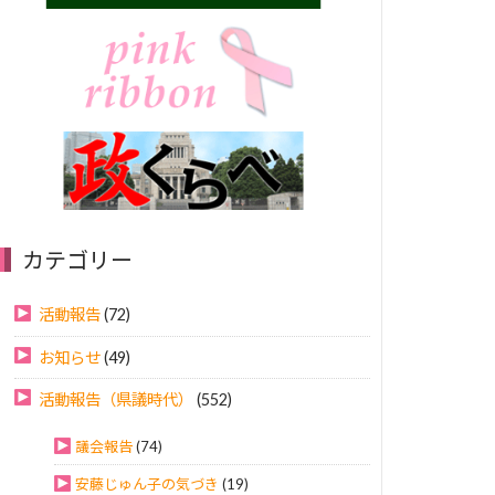
カテゴリー
活動報告
(72)
お知らせ
(49)
活動報告（県議時代）
(552)
議会報告
(74)
安藤じゅん子の気づき
(19)