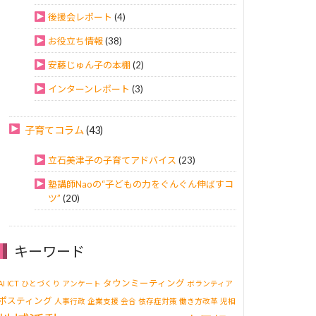
後援会レポート
(4)
お役立ち情報
(38)
安藤じゅん子の本棚
(2)
インターンレポート
(3)
子育てコラム
(43)
立石美津子の子育てアドバイス
(23)
塾講師Naoの“子どもの力をぐんぐん伸ばすコ
ツ”
(20)
キーワード
タウンミーティング
AI
ICT
ひとづくり
アンケート
ボランティア
ポスティング
人事行政
企業支援
会合
依存症対策
働き方改革
児相