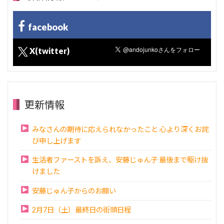
facebook
X(twitter)
更新情報
みなさんの期待に応えられなかったこと 心より深くお詫
び申し上げます
生活者ファーストを訴え、安藤じゅん子 最後まで駆け抜
けました
安藤じゅん子からのお願い
2月7日（土）最終日の街頭日程