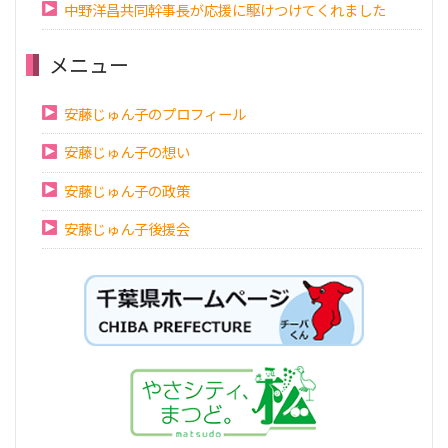
中野洋昌共同幹事長が応援に駆けつけてくれました
メニュー
安藤じゅん子のプロフィール
安藤じゅん子の想い
安藤じゅん子の政策
安藤じゅん子後援会