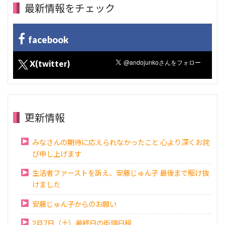
最新情報をチェック
facebook
X(twitter)
更新情報
みなさんの期待に応えられなかったこと 心より深くお詫
び申し上げます
生活者ファーストを訴え、安藤じゅん子 最後まで駆け抜
けました
安藤じゅん子からのお願い
2月7日（土）最終日の街頭日程