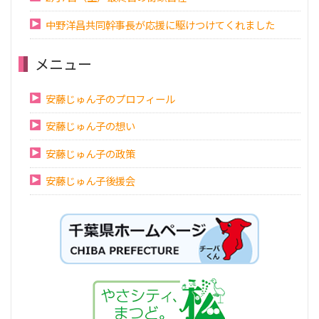
中野洋昌共同幹事長が応援に駆けつけてくれました
メニュー
安藤じゅん子のプロフィール
安藤じゅん子の想い
安藤じゅん子の政策
安藤じゅん子後援会