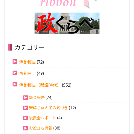
カテゴリー
活動報告
(72)
お知らせ
(49)
活動報告（県議時代）
(552)
議会報告
(74)
安藤じゅん子の気づき
(19)
後援会レポート
(4)
お役立ち情報
(38)