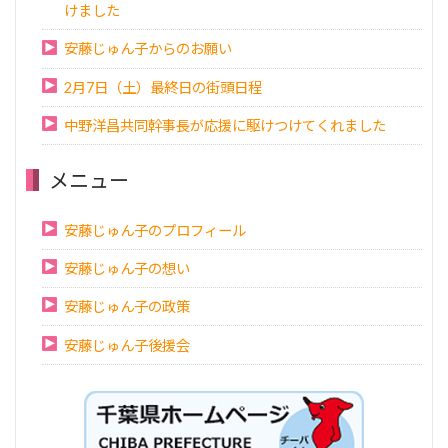
けました
安藤じゅん子からのお願い
2月7日（土）最終日の街頭日程
中野洋昌共同幹事長が応援に駆けつけてくれました
メニュー
安藤じゅん子のプロフィール
安藤じゅん子の想い
安藤じゅん子の政策
安藤じゅん子後援会