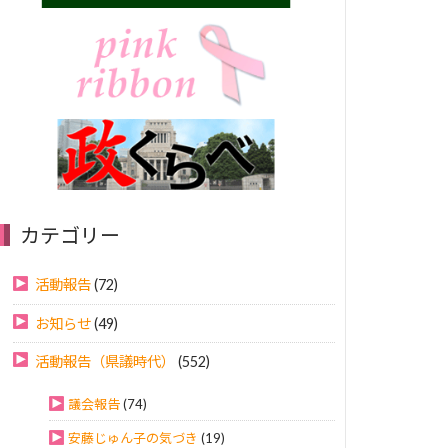
カテゴリー
活動報告
(72)
お知らせ
(49)
活動報告（県議時代）
(552)
議会報告
(74)
安藤じゅん子の気づき
(19)