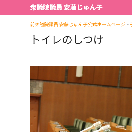
衆議院議員 安藤じゅん子
前衆議院議員 安藤じゅん子公式ホームページ
>
トイレのしつけ