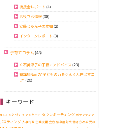
後援会レポート
(4)
お役立ち情報
(38)
安藤じゅん子の本棚
(2)
インターンレポート
(3)
子育てコラム
(43)
立石美津子の子育てアドバイス
(23)
塾講師Naoの“子どもの力をぐんぐん伸ばすコ
ツ”
(20)
キーワード
タウンミーティング
AI
ICT
ひとづくり
アンケート
ボランティア
ポスティング
人事行政
企業支援
会合
依存症対策
働き方改革
児相