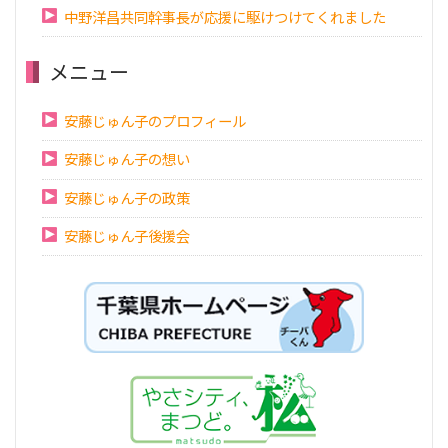
中野洋昌共同幹事長が応援に駆けつけてくれました
メニュー
安藤じゅん子のプロフィール
安藤じゅん子の想い
安藤じゅん子の政策
安藤じゅん子後援会