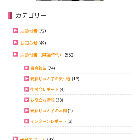
カテゴリー
活動報告
(72)
お知らせ
(49)
活動報告（県議時代）
(552)
議会報告
(74)
安藤じゅん子の気づき
(19)
後援会レポート
(4)
お役立ち情報
(38)
安藤じゅん子の本棚
(2)
インターンレポート
(3)
子育てコラム
(43)