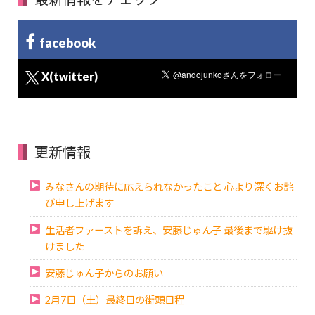
facebook
X(twitter)
更新情報
みなさんの期待に応えられなかったこと 心より深くお詫
び申し上げます
生活者ファーストを訴え、安藤じゅん子 最後まで駆け抜
けました
安藤じゅん子からのお願い
2月7日（土）最終日の街頭日程