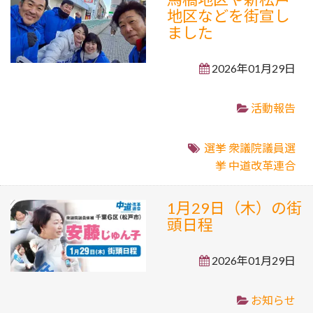
地区などを街宣し
ました
2026年01月29日
活動報告
選挙
衆議院議員選
挙
中道改革連合
1月29日（木）の街
頭日程
2026年01月29日
お知らせ