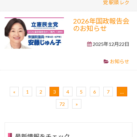
党
駅頭
レク
2026年国政報告会
のお知らせ
2025年12月22日
お知らせ
«
1
2
3
4
5
6
7
…
72
»
最新情報をチェック