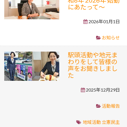
和8年 2026年 始動
にあたって～
2026年01月1日
お知らせ
駅頭活動や地元ま
わりをして皆様の
声をお聞きしまし
た
2025年12月29日
活動報告
地域活動
立憲民主