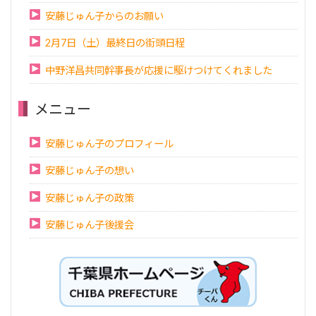
安藤じゅん子からのお願い
2月7日（土）最終日の街頭日程
中野洋昌共同幹事長が応援に駆けつけてくれました
メニュー
安藤じゅん子のプロフィール
安藤じゅん子の想い
安藤じゅん子の政策
安藤じゅん子後援会