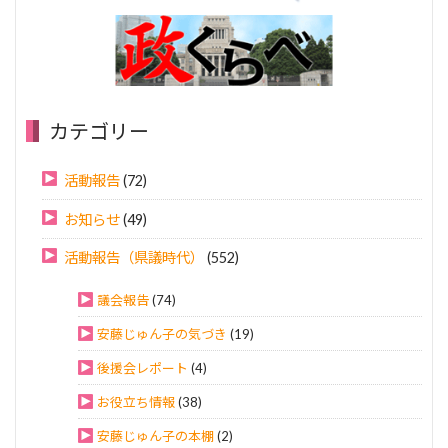
カテゴリー
活動報告
(72)
お知らせ
(49)
活動報告（県議時代）
(552)
議会報告
(74)
安藤じゅん子の気づき
(19)
後援会レポート
(4)
お役立ち情報
(38)
安藤じゅん子の本棚
(2)