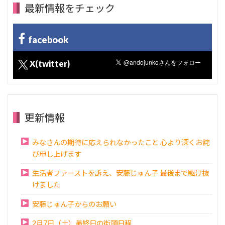
最新情報をチェック
facebook
X(twitter)
更新情報
みなさんの期待に応えられなかったこと 心より深くお詫
び申し上げます
生活者ファーストを訴え、安藤じゅん子 最後まで駆け抜
けました
安藤じゅん子からのお願い
2月7日（土）最終日の街頭日程