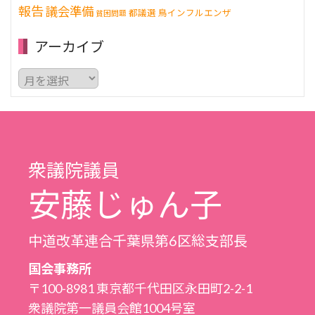
報告
議会準備
都議選
鳥インフルエンザ
貧困問題
アーカイブ
ア
ー
カ
イ
ブ
衆議院議員
安藤じゅん子
中道改革連合千葉県第6区総支部長
国会事務所
〒100-8981 東京都千代田区永田町2-2-1
衆議院第一議員会館1004号室