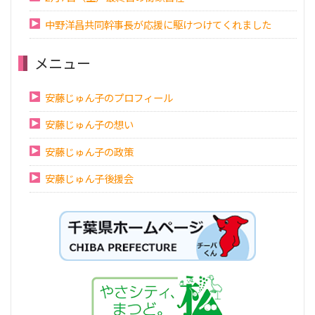
中野洋昌共同幹事長が応援に駆けつけてくれました
メニュー
安藤じゅん子のプロフィール
安藤じゅん子の想い
安藤じゅん子の政策
安藤じゅん子後援会