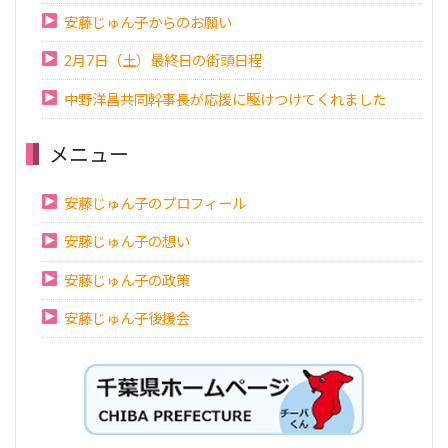
安藤じゅん子からのお願い
2月7日（土）最終日の街頭日程
中野洋昌共同幹事長が応援に駆けつけてくれました
メニュー
安藤じゅん子のプロフィール
安藤じゅん子の想い
安藤じゅん子の政策
安藤じゅん子後援会