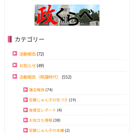
カテゴリー
活動報告
(72)
お知らせ
(49)
活動報告（県議時代）
(552)
議会報告
(74)
安藤じゅん子の気づき
(19)
後援会レポート
(4)
お役立ち情報
(38)
安藤じゅん子の本棚
(2)