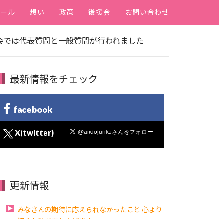
ィール
想い
政策
後援会
お問い合わせ
会では代表質問と一般質問が行われました
最新情報をチェック
facebook
X(twitter)
更新情報
みなさんの期待に応えられなかったこと 心より