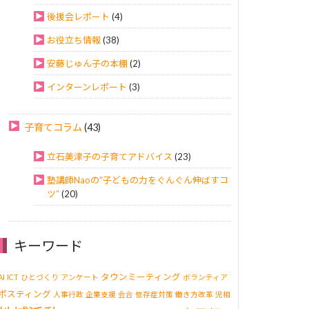
後援会レポート
(4)
お役立ち情報
(38)
安藤じゅん子の本棚
(2)
インターンレポート
(3)
子育てコラム
(43)
立石美津子の子育てアドバイス
(23)
塾講師Naoの“子どもの力をぐんぐん伸ばすコ
ツ”
(20)
キーワード
タウンミーティング
AI
ICT
ひとづくり
アンケート
ボランティア
ポスティング
人事行政
企業支援
会合
依存症対策
働き方改革
児相