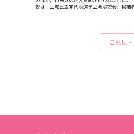
のほか、自民党の代表質問が行われました。
夜は、立憲民主党代表選挙立会演説会、候補
ご意見・