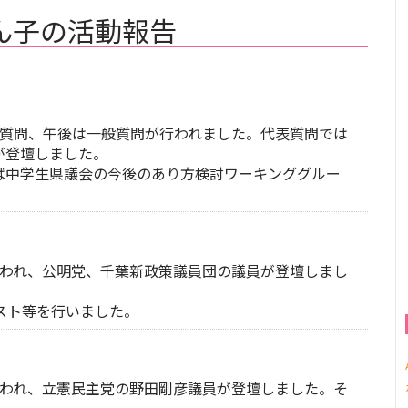
ん子の活動報告
表質問、午後は一般質問が行われました。代表質問では
が登壇しました。
ば中学生県議会の今後のあり方検討ワーキンググルー
行われ、公明党、千葉新政策議員団の議員が登壇しまし
スト等を行いました。
行われ、立憲民主党の野田剛彦議員が登壇しました。そ