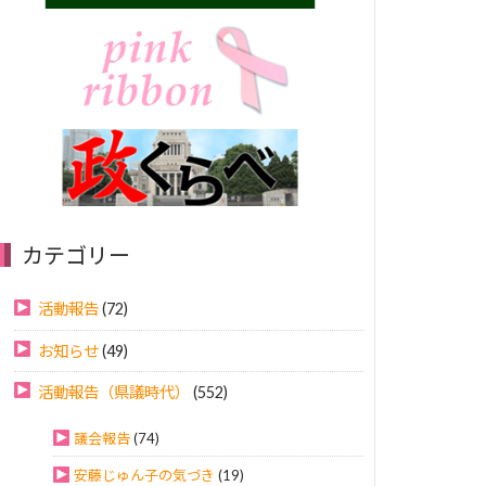
カテゴリー
活動報告
(72)
お知らせ
(49)
活動報告（県議時代）
(552)
議会報告
(74)
安藤じゅん子の気づき
(19)