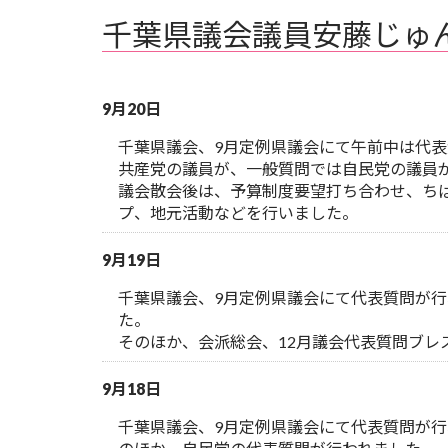
千葉県議会議員安藤じゅ
9月20日
千葉県議会、9月定例県議会にて午前中は代
共産党の議員が、一般質問では自民党の議員
議会散会後は、予算制度要望打ち合わせ、ち
プ、地元活動などを行いました。
9月19日
千葉県議会、9月定例県議会にて代表質問が
た。
そのほか、会派総会、12月議会代表質問ブレ
9月18日
千葉県議会、9月定例県議会にて代表質問が