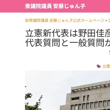
衆議院議員 安藤じゅん子
前衆議院議員 安藤じゅん子公式ホームページ
>
立憲新代表は野田佳
代表質問と一般質問
立