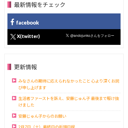
最新情報をチェック
facebook
X(twitter)
更新情報
みなさんの期待に応えられなかったこと 心より深くお詫
び申し上げます
生活者ファーストを訴え、安藤じゅん子 最後まで駆け抜
けました
安藤じゅん子からのお願い
2月7日（土）最終日の街頭日程