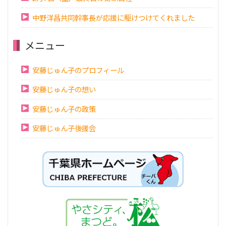
中野洋昌共同幹事長が応援に駆けつけてくれました
メニュー
安藤じゅん子のプロフィール
安藤じゅん子の想い
安藤じゅん子の政策
安藤じゅん子後援会