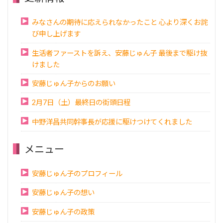
みなさんの期待に応えられなかったこと 心より深くお詫
び申し上げます
生活者ファーストを訴え、安藤じゅん子 最後まで駆け抜
けました
安藤じゅん子からのお願い
2月7日（土）最終日の街頭日程
中野洋昌共同幹事長が応援に駆けつけてくれました
メニュー
安藤じゅん子のプロフィール
安藤じゅん子の想い
安藤じゅん子の政策