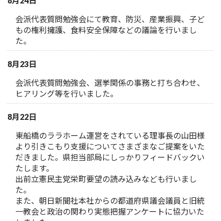
8月24日
会派代表質問勉強会にて教育、防災、産業振興、子ど
もの権利擁護、食料安全保障などの議論を行いまし
た。
8月23日
会派代表質問勉強会、選挙関係の事務と打ち合わせ、
ヒアリング等を行いました。
8月22日
東船橋のララホーム運営をされている理事長の山田様
より引きこもり支援についてさまざまなご提案をいた
だきました。県担当部局にしっかりフィードバックい
たします。
出前立憲民主党栄町要望の読み込みなども行いまし
た。
また、朝日新聞社本社からの都道府県議会議員と旧統
一教会と政治の関わり実態把握アンケートに協力いた