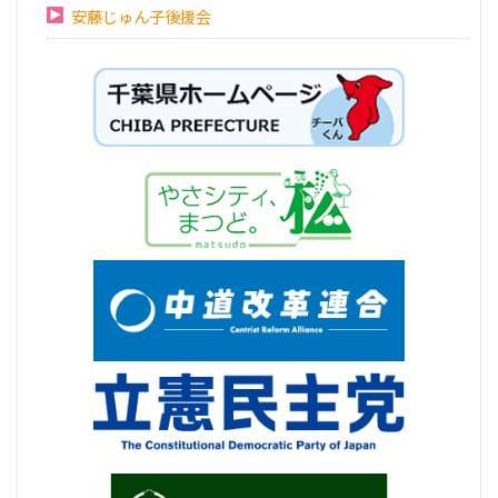
安藤じゅん子後援会