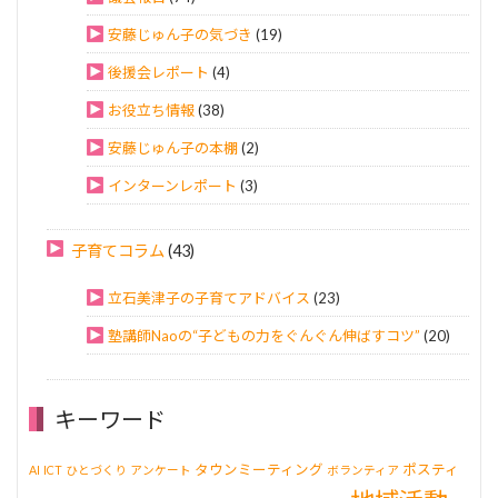
安藤じゅん子の気づき
(19)
後援会レポート
(4)
お役立ち情報
(38)
安藤じゅん子の本棚
(2)
インターンレポート
(3)
子育てコラム
(43)
立石美津子の子育てアドバイス
(23)
塾講師Naoの“子どもの力をぐんぐん伸ばすコツ”
(20)
キーワード
タウンミーティング
ポスティ
AI
ICT
ひとづくり
アンケート
ボランティア