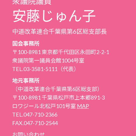
衆議院議員
安藤じゅん子
中道改革連合千葉県第6区総支部長
国会事務所
〒100-8981 東京都千代田区永田町2-2-1
衆議院第一議員会館1004号室
TEL.03-3581-5111（代表）
地元事務所
（中道改革連合千葉県第6区総支部）
〒100-8981 千葉県松戸市上本郷891-3
ロワジール北松戸101号室
MAP
TEL.047-710-2366
FAX.047-710-2544
お問い合わせ