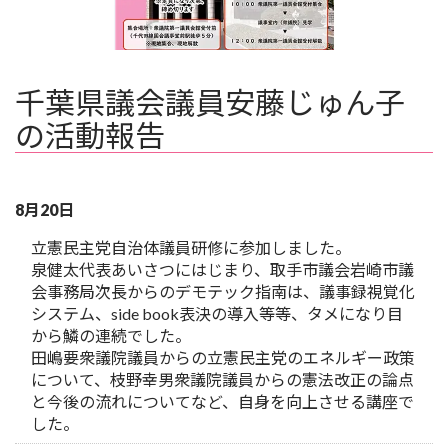
千葉県議会議員安藤じゅん子
の活動報告
8月20日
立憲民主党自治体議員研修に参加しました。
泉健太代表あいさつにはじまり、取手市議会岩崎市議
会事務局次長からのデモテック指南は、議事録視覚化
システム、side book表決の導入等等、タメになり目
から鱗の連続でした。
田嶋要衆議院議員からの立憲民主党のエネルギー政策
について、枝野幸男衆議院議員からの憲法改正の論点
と今後の流れについてなど、自身を向上させる講座で
した。