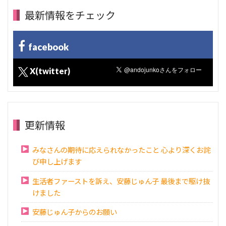
最新情報をチェック
facebook
X(twitter)
更新情報
みなさんの期待に応えられなかったこと 心より深くお詫
び申し上げます
生活者ファーストを訴え、安藤じゅん子 最後まで駆け抜
けました
安藤じゅん子からのお願い