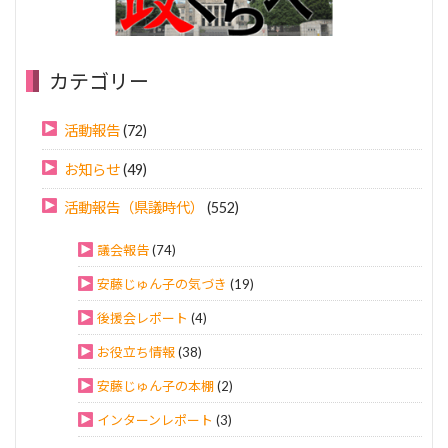
カテゴリー
活動報告
(72)
お知らせ
(49)
活動報告（県議時代）
(552)
議会報告
(74)
安藤じゅん子の気づき
(19)
後援会レポート
(4)
お役立ち情報
(38)
安藤じゅん子の本棚
(2)
インターンレポート
(3)