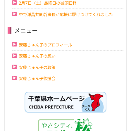
2月7日（土）最終日の街頭日程
中野洋昌共同幹事長が応援に駆けつけてくれました
メニュー
安藤じゅん子のプロフィール
安藤じゅん子の想い
安藤じゅん子の政策
安藤じゅん子後援会