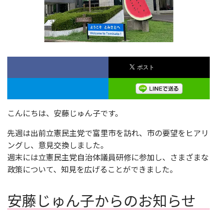
こんにちは、安藤じゅん子です。
先週は出前立憲民主党で富里市を訪れ、市の要望をヒアリ
ングし、意見交換しました。
週末には立憲民主党自治体議員研修に参加し、さまざまな
政策について、知見を広げることができました。
安藤じゅん子からのお知らせ