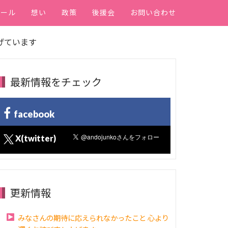
ィール
想い
政策
後援会
お問い合わせ
げています
最新情報をチェック
facebook
X(twitter)
更新情報
みなさんの期待に応えられなかったこと 心より