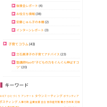
後援会レポート
(4)
お役立ち情報
(38)
安藤じゅん子の本棚
(2)
インターンレポート
(3)
子育てコラム
(43)
立石美津子の子育てアドバイス
(23)
塾講師Naoの“子どもの力をぐんぐん伸ばすコ
ツ”
(20)
キーワード
タウンミーティング
AI
ICT
ひとづくり
アンケート
ボランティア
ポスティング
人事行政
企業支援
会合
依存症対策
働き方改革
児相