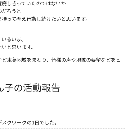
荒廃しきっていたのではないか
のだろうと
を持って考え行動し続けたいと思います。
ているいま、
たいと思います。
など東葛地域をまわり、皆様の声や地域の要望などをヒ
ん子の活動報告
デスクワークの1日でした。