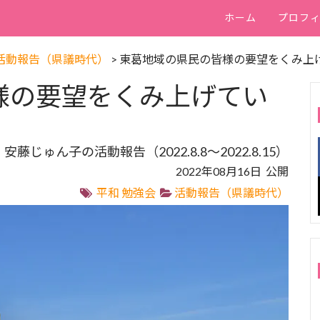
ホーム
プロフ
活動報告（県議時代）
>
東葛地域の県民の皆様の要望をくみ上
様の要望をくみ上げてい
安藤じゅん子の活動報告（2022.8.8～2022.8.15）
2022年08月16日 公開
平和
勉強会
活動報告（県議時代）