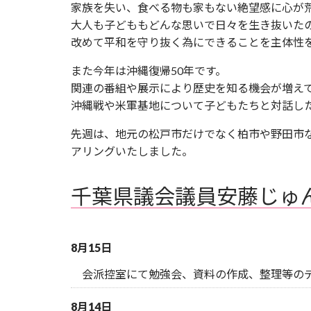
家族を失い、食べる物も家もない絶望感に心が
大人も子どももどんな思いで日々を生き抜いた
改めて平和を守り抜く為にできることを主体性
また今年は沖縄復帰50年です。
関連の番組や展示により歴史を知る機会が増え
沖縄戦や米軍基地について子どもたちと対話し
先週は、地元の松戸市だけでなく柏市や野田市
アリングいたしました。
千葉県議会議員安藤じゅ
8月15日
会派控室にて勉強会、資料の作成、整理等の
8月14日