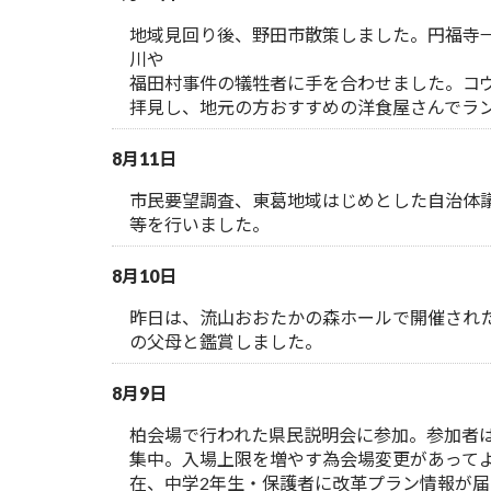
地域見回り後、野田市散策しました。円福寺→こ
川や
福田村事件の犠牲者に手を合わせました。コ
拝見し、地元の方おすすめの洋食屋さんでラ
8月11日
市民要望調査、東葛地域はじめとした自治体
等を行いました。
8月10日
昨日は、流山おおたかの森ホールで開催された
の父母と鑑賞しました。
8月9日
柏会場で行われた県民説明会に参加。参加者
集中。入場上限を増やす為会場変更があって
在、中学2年生・保護者に改革プラン情報が