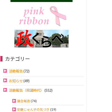
カテゴリー
活動報告
(72)
お知らせ
(49)
活動報告（県議時代）
(552)
議会報告
(74)
安藤じゅん子の気づき
(19)