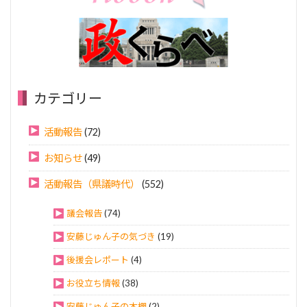
カテゴリー
活動報告
(72)
お知らせ
(49)
活動報告（県議時代）
(552)
議会報告
(74)
安藤じゅん子の気づき
(19)
後援会レポート
(4)
お役立ち情報
(38)
安藤じゅん子の本棚
(2)