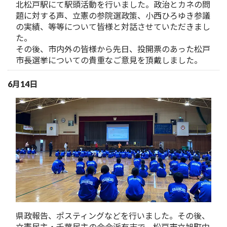
北松戸駅にて駅頭活動を行いました。政治とカネの問
題に対する声、立憲の参院選政策、小西ひろゆき参議
の実績、等等について皆様と対話させていただきまし
た。
その後、市内外の皆様から先日、投開票のあった松戸
市長選挙についての貴重なご意見を頂戴しました。
6月14日
県政報告、ポスティングなどを行いました。その後、
立憲民主・千葉民主の会会派有志で、松戸市立旭町中