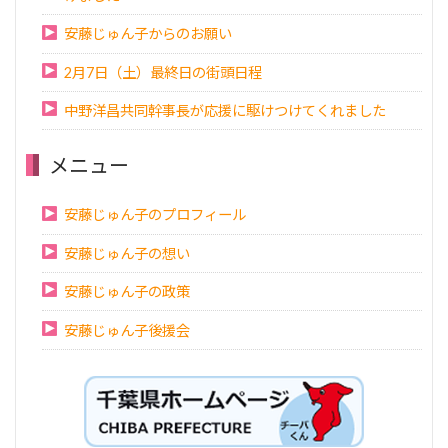
安藤じゅん子からのお願い
2月7日（土）最終日の街頭日程
中野洋昌共同幹事長が応援に駆けつけてくれました
メニュー
安藤じゅん子のプロフィール
安藤じゅん子の想い
安藤じゅん子の政策
安藤じゅん子後援会