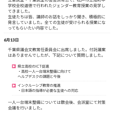
学校全校道徳で行われたジェンダー教育授業の見学し
てきました。
生徒たちは皆、講師のお話をしっかり聞き、積極的に
発言していました。全ての生徒が受けられる授業にな
ってもらいたい内容でした。
6月13日
千葉県議会文教常任委員会に出席しました。付託議案
はありませんでしたが、下記について質問しました。
県立高校のICT促進
・高校一人一台端末整備に向けて
ヘルプデスクの課題と今後
インクルーシブ教育の推進
・日本語の指導が必要な生徒への対応
一人一台端末整備については散会後、会派室にて対策
会議を行いました。