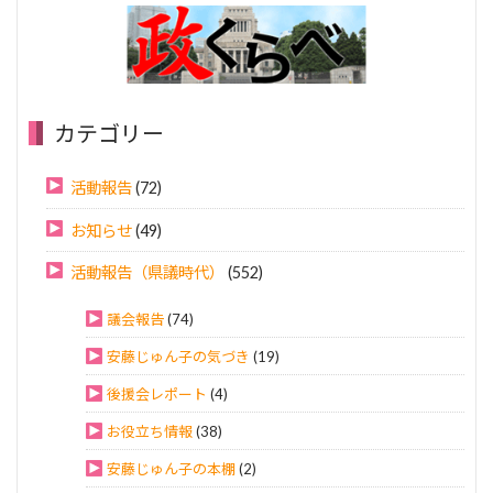
カテゴリー
活動報告
(72)
お知らせ
(49)
活動報告（県議時代）
(552)
議会報告
(74)
安藤じゅん子の気づき
(19)
後援会レポート
(4)
お役立ち情報
(38)
安藤じゅん子の本棚
(2)