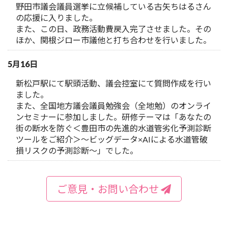
野田市議会議員選挙に立候補している古矢ちはるさん
の応援に入りました。
また、この日、政務活動費戻入完了させました。その
ほか、関根ジロー市議他と打ち合わせを行いました。
5月16日
新松戸駅にて駅頭活動、議会控室にて質問作成を行い
ました。
また、全国地方議会議員勉強会（全地勉）のオンライ
ンセミナーに参加しました。研修テーマは「あなたの
街の断水を防ぐ＜豊田市の先進的水道管劣化予測診断
ツールをご紹介＞～ビッグデータ×AIによる水道管破
損リスクの予測診断～」でした。
ご意見・お問い合わせ