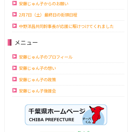
安藤じゅん子からのお願い
2月7日（土）最終日の街頭日程
中野洋昌共同幹事長が応援に駆けつけてくれました
メニュー
安藤じゅん子のプロフィール
安藤じゅん子の想い
安藤じゅん子の政策
安藤じゅん子後援会