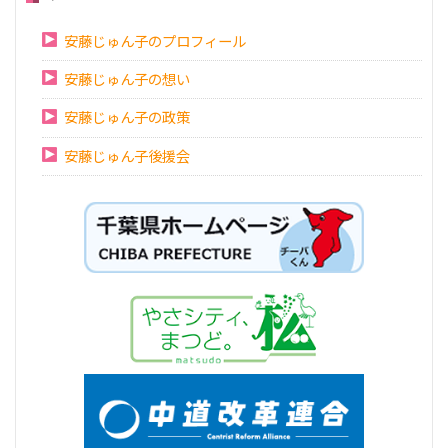
安藤じゅん子のプロフィール
安藤じゅん子の想い
安藤じゅん子の政策
安藤じゅん子後援会