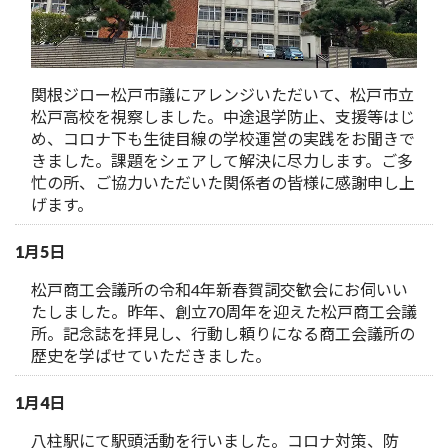
関根ジロー松戸市議にアレンジいただいて、松戸市立
松戸高校を視察しました。中途退学防止、支援等はじ
め、コロナ下も生徒目線の学校運営の実践をお聞きで
きました。課題をシェアして解決に尽力します。ご多
忙の所、ご協力いただいた関係者の皆様に感謝申し上
げます。
1月5日
松戸商工会議所の令和4年新春賀詞交歓会にお伺いい
たしました。昨年、創立70周年を迎えた松戸商工会議
所。記念誌を拝見し、行動し頼りになる商工会議所の
歴史を学ばせていただきました。
1月4日
八柱駅にて駅頭活動を行いました。コロナ対策、防