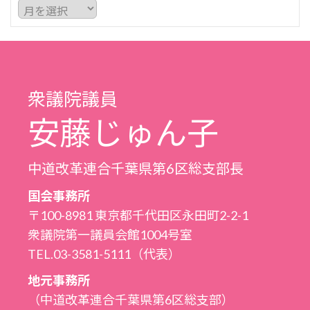
ア
ー
カ
イ
ブ
衆議院議員
安藤じゅん子
中道改革連合千葉県第6区総支部長
国会事務所
〒100-8981 東京都千代田区永田町2-2-1
衆議院第一議員会館1004号室
TEL.03-3581-5111（代表）
地元事務所
（中道改革連合千葉県第6区総支部）