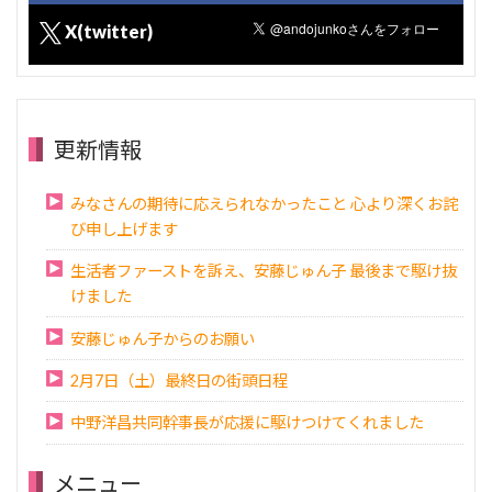
X(twitter)
更新情報
みなさんの期待に応えられなかったこと 心より深くお詫
び申し上げます
生活者ファーストを訴え、安藤じゅん子 最後まで駆け抜
けました
安藤じゅん子からのお願い
2月7日（土）最終日の街頭日程
中野洋昌共同幹事長が応援に駆けつけてくれました
メニュー