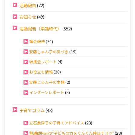
活動報告
(72)
お知らせ
(49)
活動報告（県議時代）
(552)
議会報告
(74)
安藤じゅん子の気づき
(19)
後援会レポート
(4)
お役立ち情報
(38)
安藤じゅん子の本棚
(2)
インターンレポート
(3)
子育てコラム
(43)
立石美津子の子育てアドバイス
(23)
塾講師Naoの“子どもの力をぐんぐん伸ばすコツ”
(20)