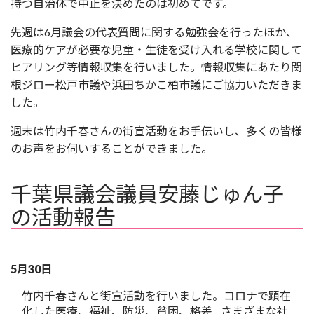
持つ自治体で中止を決めたのは初めてです。
先週は6月議会の代表質問に関する勉強会を行ったほか、
医療的ケアが必要な児童・生徒を受け入れる学校に関して
ヒアリング等情報収集を行いました。情報収集にあたり関
根ジロー松戸市議や浜田ちかこ柏市議にご協力いただきま
した。
週末は竹内千春さんの街宣活動をお手伝いし、多くの皆様
のお声をお伺いすることができました。
千葉県議会議員安藤じゅん子
の活動報告
5月30日
竹内千春さんと街宣活動を行いました。コロナで顕在
化した医療、福祉、防災、貧困、格差…さまざまな社