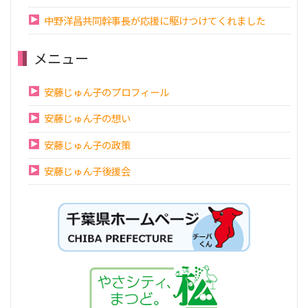
中野洋昌共同幹事長が応援に駆けつけてくれました
メニュー
安藤じゅん子のプロフィール
安藤じゅん子の想い
安藤じゅん子の政策
安藤じゅん子後援会