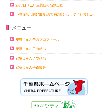
2月7日（土）最終日の街頭日程
中野洋昌共同幹事長が応援に駆けつけてくれました
メニュー
安藤じゅん子のプロフィール
安藤じゅん子の想い
安藤じゅん子の政策
安藤じゅん子後援会