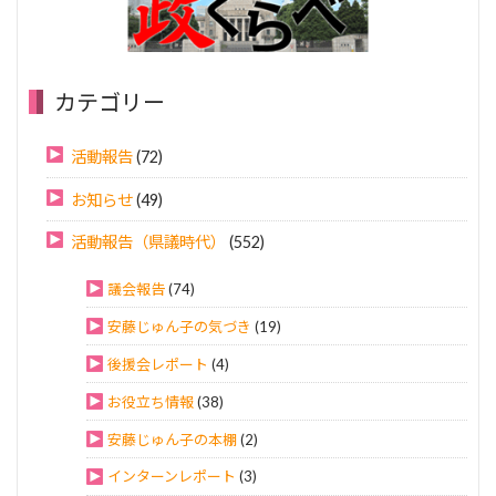
カテゴリー
活動報告
(72)
お知らせ
(49)
活動報告（県議時代）
(552)
議会報告
(74)
安藤じゅん子の気づき
(19)
後援会レポート
(4)
お役立ち情報
(38)
安藤じゅん子の本棚
(2)
インターンレポート
(3)