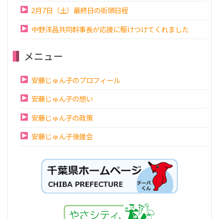
2月7日（土）最終日の街頭日程
中野洋昌共同幹事長が応援に駆けつけてくれました
メニュー
安藤じゅん子のプロフィール
安藤じゅん子の想い
安藤じゅん子の政策
安藤じゅん子後援会