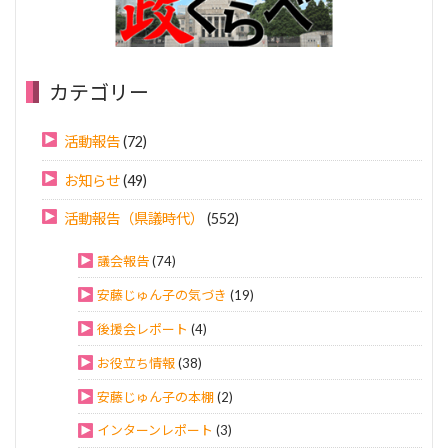
カテゴリー
活動報告
(72)
お知らせ
(49)
活動報告（県議時代）
(552)
議会報告
(74)
安藤じゅん子の気づき
(19)
後援会レポート
(4)
お役立ち情報
(38)
安藤じゅん子の本棚
(2)
インターンレポート
(3)