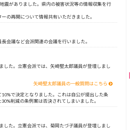
る地震がありました。県内の被害状況等の情報収集を行
ターの再開について情報共有いただきました。
員長会議など会派関連の会議を行いました。
れました。立憲会派では、矢崎堅太郎議員が登壇しまし
矢崎堅太郎議員の一般質問はこちら
10%で決定となりました。これは自公が提出した条
30%削減の条例案は否決されてしまいました。
れました。立憲会派では、菊岡たづ子議員が登壇しまし