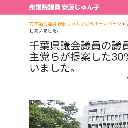
衆議院議員 安藤じゅん子
前衆議院議員 安藤じゅん子公式ホームページ
>
しまいました。
千葉県議会議員の議員
主党らが提案した30
いました。