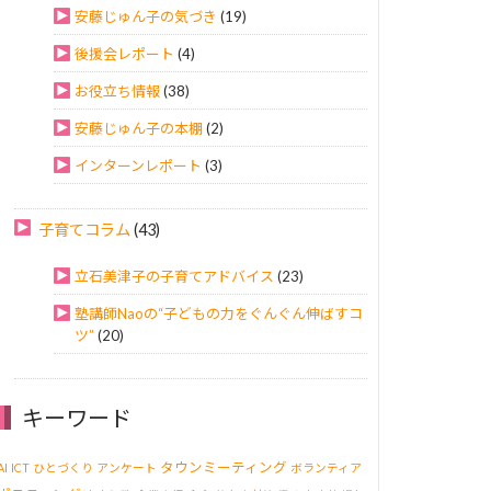
安藤じゅん子の気づき
(19)
後援会レポート
(4)
お役立ち情報
(38)
安藤じゅん子の本棚
(2)
インターンレポート
(3)
子育てコラム
(43)
立石美津子の子育てアドバイス
(23)
塾講師Naoの“子どもの力をぐんぐん伸ばすコ
ツ”
(20)
キーワード
タウンミーティング
AI
ICT
ひとづくり
アンケート
ボランティア