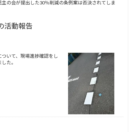
主の会が提出した30％削減の条例案は否決されてしま
の活動報告
について、現場進捗確認をし
ました。