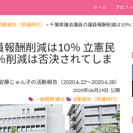
ホーム
プロフ
活動報告（県議時代）
>
千葉県議会議員の議員報酬削減は10％
報酬削減は10％ 立憲民
％削減は否決されてしま
安藤じゅん子の活動報告（2020.6.22～2020.6.28）
2020年06月29日 公開
一般質問
議会
活動報告（県議時代）