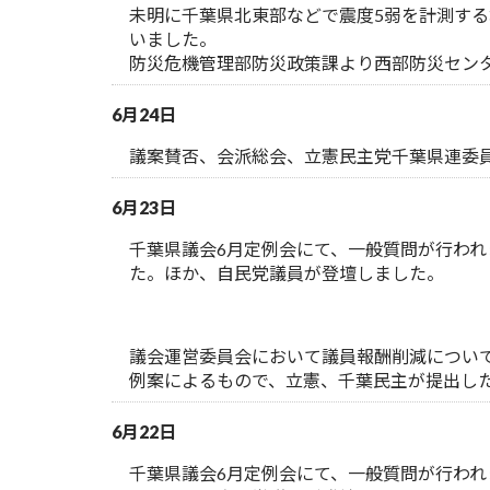
未明に千葉県北東部などで震度5弱を計測す
いました。
防災危機管理部防災政策課より西部防災セン
6月24日
議案賛否、会派総会、立憲民主党千葉県連委
6月23日
千葉県議会6月定例会にて、一般質問が行わ
た。ほか、自民党議員が登壇しました。
議会運営委員会において議員報酬削減について
例案によるもので、立憲、千葉民主が提出した
6月22日
千葉県議会6月定例会にて、一般質問が行わ