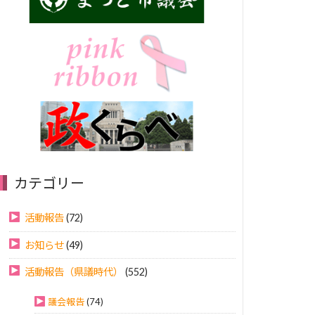
カテゴリー
活動報告
(72)
お知らせ
(49)
活動報告（県議時代）
(552)
議会報告
(74)