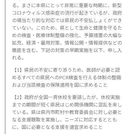
る。まさに本県にとって非常に重要な時期に、新型
コロナウィルス感染症の流行が起きているが、政府
の場当たり的な対応では県民の不安払しょくができ
ていない。このため、県として生命と健康を守るた
めの検査・医療体制整備の強化、予算措置の大幅な
拡充、経済・雇用対策、情報公開・情報提供などの
徹底を含む、下記の対策の早期実施を以下、申し入
れる。
【1】県民の不安に寄り添うため、医師が必要と認
めるすべての県民へのPCR検査を行える体制の整備
および当該検査の保険適用を国に求めること
【2】政府が全国一斉休校を要請したが、休校実施
までの期間が短く県民はじめ関係機関に混乱を来し
ている。県は県内市町村や教育委員会に対し必要と
なる支援聴取を実施し、ニーズに対応するととも
に、国に必要となる支援を適宜求めること