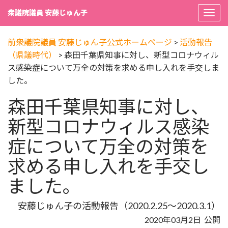
衆議院議員 安藤じゅん子
Togg
navi
前衆議院議員 安藤じゅん子公式ホームページ
>
活動報告
（県議時代）
>
森田千葉県知事に対し、新型コロナウィル
ス感染症について万全の対策を求める申し入れを手交しま
した。
森田千葉県知事に対し、
新型コロナウィルス感染
症について万全の対策を
求める申し入れを手交し
ました。
安藤じゅん子の活動報告（2020.2.25～2020.3.1）
2020年03月2日 公開