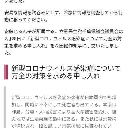
いました。
安易な情報を鵜呑みにせず、冷静に情報を精査してから行
動に移ってください。
安藤じゅん子が所属する、立憲民主党千葉県議会議員会は
2月28日に「新型コロナウィルス感染症について万全の対
策を求める申し入れ」を森田健作知事に手交いたしまし
た。
新型コロナウィルス感染症について
万全の対策を求める申し入れ
新型コロナウィルス感染症の患者が日本国内でも増
加し、同時に不幸にして死亡者も出ている。本県は
昨夏、台風・大雨災害により甚大な被害を受け、被
災地では生活再建の最中にある。また秋には消費税
が増税され一段と厳しい景気状況に見舞われてい