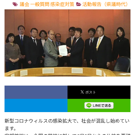
議会
一般質問
感染症対策
活動報告（県議時代）
新型コロナウィルスの感染拡大で、社会が混乱し始めてい
ます。