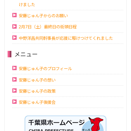
けました
安藤じゅん子からのお願い
2月7日（土）最終日の街頭日程
中野洋昌共同幹事長が応援に駆けつけてくれました
メニュー
安藤じゅん子のプロフィール
安藤じゅん子の想い
安藤じゅん子の政策
安藤じゅん子後援会