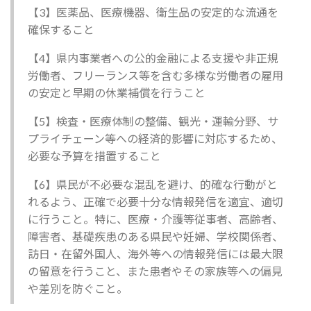
【3】医薬品、医療機器、衛生品の安定的な流通を
確保すること
【4】県内事業者への公的金融による支援や非正規
労働者、フリーランス等を含む多様な労働者の雇用
の安定と早期の休業補償を行うこと
【5】検査・医療体制の整備、観光・運輸分野、サ
プライチェーン等への経済的影響に対応するため、
必要な予算を措置すること
【6】県民が不必要な混乱を避け、的確な行動がと
れるよう、正確で必要十分な情報発信を適宜、適切
に行うこと。特に、医療・介護等従事者、高齢者、
障害者、基礎疾患のある県民や妊婦、学校関係者、
訪日・在留外国人、海外等への情報発信には最大限
の留意を行うこと、また患者やその家族等への偏見
や差別を防ぐこと。