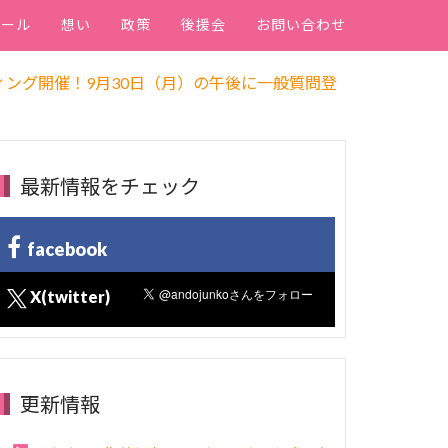
ィール
想い
政策
後援会
お問い合わせ
ング開催！9月30日（月）の午後に一般質問登
最新情報をチェック
facebook
X(twitter)
更新情報