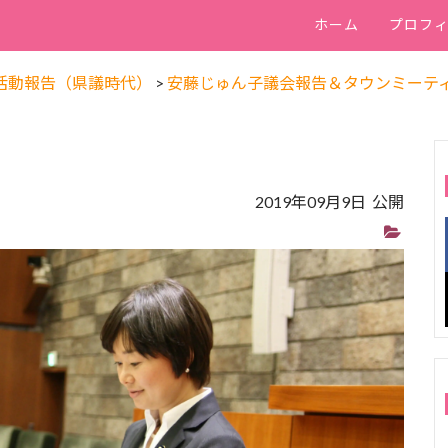
ホーム
プロフ
活動報告（県議時代）
>
安藤じゅん子議会報告＆タウンミーティ
2019年09月9日 公開