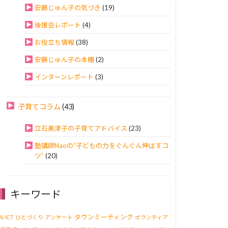
安藤じゅん子の気づき
(19)
後援会レポート
(4)
お役立ち情報
(38)
安藤じゅん子の本棚
(2)
インターンレポート
(3)
子育てコラム
(43)
立石美津子の子育てアドバイス
(23)
塾講師Naoの“子どもの力をぐんぐん伸ばすコ
ツ”
(20)
キーワード
タウンミーティング
AI
ICT
ひとづくり
アンケート
ボランティア