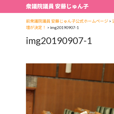
衆議院議員 安藤じゅん子
前衆議院議員 安藤じゅん子公式ホームページ
>
壇が決定！
>
img20190907-1
img20190907-1