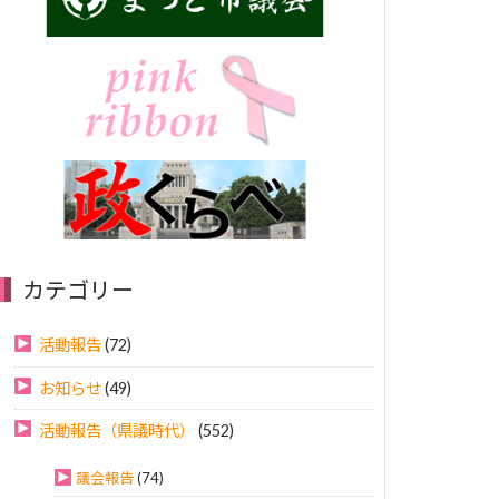
カテゴリー
活動報告
(72)
お知らせ
(49)
活動報告（県議時代）
(552)
議会報告
(74)