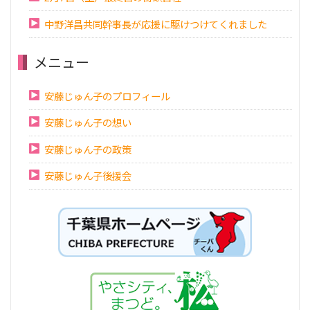
中野洋昌共同幹事長が応援に駆けつけてくれました
メニュー
安藤じゅん子のプロフィール
安藤じゅん子の想い
安藤じゅん子の政策
安藤じゅん子後援会