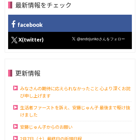
最新情報をチェック
facebook
X(twitter)
更新情報
みなさんの期待に応えられなかったこと 心より深くお詫
び申し上げます
生活者ファーストを訴え、安藤じゅん子 最後まで駆け抜
けました
安藤じゅん子からのお願い
2月7日（土）最終日の街頭日程