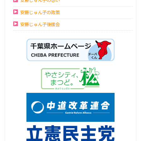
安藤じゅん子の想い
安藤じゅん子の政策
安藤じゅん子後援会