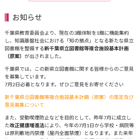
お知らせ
千葉県教育委員会より、現在の3館体制を1館に機能集約
し、知識基盤社会における「知の拠点」となる新たな県立
図書館を整備する
新千葉県立図書館等複合施設基本計画
（原案）
が出されました。
千葉県では、この新県立図書館に関する皆様からのご意見
を募集しています。
7月2日必着となります。ぜひご意見をお寄せください
新千葉県立図書館等複合施設基本計画（原案）の策定及び
意見募集について
また、受動喫煙防止などを目的として、昨年7月に成立し
た
改正健康増進法
により、今年の7月1日から学校・病院等
は原則敷地内禁煙（屋内全面禁煙）となります。また来年