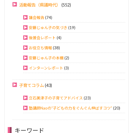
活動報告（県議時代）
(552)
議会報告
(74)
安藤じゅん子の気づき
(19)
後援会レポート
(4)
お役立ち情報
(38)
安藤じゅん子の本棚
(2)
インターンレポート
(3)
子育てコラム
(43)
立石美津子の子育てアドバイス
(23)
塾講師Naoの“子どもの力をぐんぐん伸ばすコツ”
(20)
キーワード