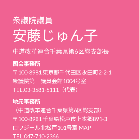
ブ
衆議院議員
安藤じゅん子
中道改革連合千葉県第6区総支部長
国会事務所
〒100-8981 東京都千代田区永田町2-2-1
衆議院第一議員会館1004号室
TEL.03-3581-5111（代表）
地元事務所
（中道改革連合千葉県第6区総支部）
〒100-8981 千葉県松戸市上本郷891-3
ロワジール北松戸101号室
MAP
TEL.047-710-2366