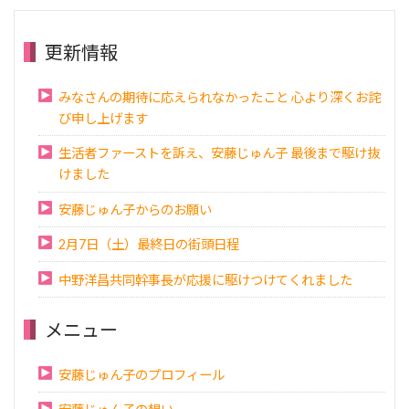
更新情報
みなさんの期待に応えられなかったこと 心より深くお詫
び申し上げます
生活者ファーストを訴え、安藤じゅん子 最後まで駆け抜
けました
安藤じゅん子からのお願い
2月7日（土）最終日の街頭日程
中野洋昌共同幹事長が応援に駆けつけてくれました
メニュー
安藤じゅん子のプロフィール