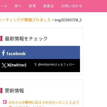
ィール
想い
政策
後援会
お問い合わせ
ミーティングが開催されました
>
img20180728_2
最新情報をチェック
facebook
X(twitter)
更新情報
みなさんの期待に応えられなかったこと 心より