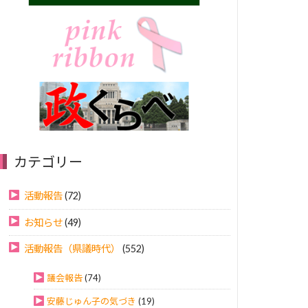
カテゴリー
活動報告
(72)
お知らせ
(49)
活動報告（県議時代）
(552)
議会報告
(74)
安藤じゅん子の気づき
(19)