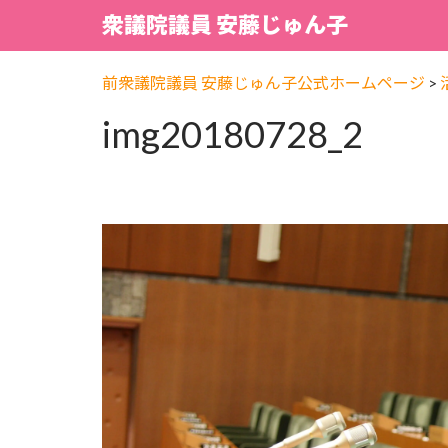
衆議院議員 安藤じゅん子
前衆議院議員 安藤じゅん子公式ホームページ
>
img20180728_2