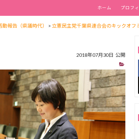
ホーム
プロフ
活動報告（県議時代）
>
立憲民主党千葉県連合会のキックオフ
2018年07月30日 公開