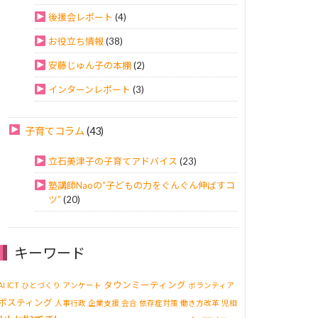
後援会レポート
(4)
お役立ち情報
(38)
安藤じゅん子の本棚
(2)
インターンレポート
(3)
子育てコラム
(43)
立石美津子の子育てアドバイス
(23)
塾講師Naoの“子どもの力をぐんぐん伸ばすコ
ツ”
(20)
キーワード
タウンミーティング
AI
ICT
ひとづくり
アンケート
ボランティア
ポスティング
人事行政
企業支援
会合
依存症対策
働き方改革
児相