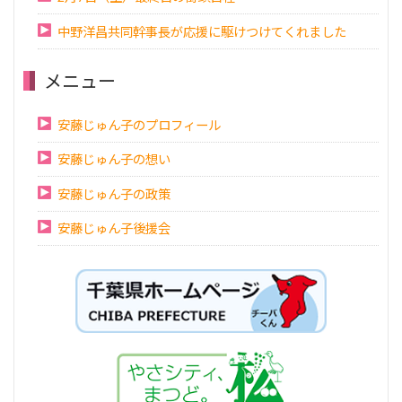
中野洋昌共同幹事長が応援に駆けつけてくれました
メニュー
安藤じゅん子のプロフィール
安藤じゅん子の想い
安藤じゅん子の政策
安藤じゅん子後援会