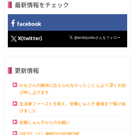
最新情報をチェック
facebook
X(twitter)
更新情報
みなさんの期待に応えられなかったこと 心より深くお詫
び申し上げます
生活者ファーストを訴え、安藤じゅん子 最後まで駆け抜
けました
安藤じゅん子からのお願い
2月7日（土）最終日の街頭日程