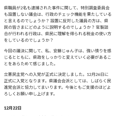
県職員が2名も逮捕された事件に関して、特別調査委員会
も設置しない議会は、行政のチェック機能を果たしている
と言えるのでしょうか？ 設置に反対した議員の方は、県
民の皆さまにどのように説明するのでしょうか？ 官製談
合が行われる行政は、県民に理解を得られる税金の使い方
をしているのでしょうか？
今回の議決に関して、私、安藤じゅん子は、強い憤りを感
じるとともに、県政をしっかりと変えていく必要があるこ
とをあらためて感じました。
立憲民主党への入党が正式に決定しました。12月26日に
正式に入党となります。県議会会派としては、しばらく民
進党会派と協力してまいります。今後ともご支援のほどよ
ろしくお願い申し上げます。
12月22日