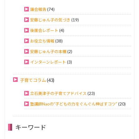
議会報告
(74)
安藤じゅん子の気づき
(19)
後援会レポート
(4)
お役立ち情報
(38)
安藤じゅん子の本棚
(2)
インターンレポート
(3)
子育てコラム
(43)
立石美津子の子育てアドバイス
(23)
塾講師Naoの“子どもの力をぐんぐん伸ばすコツ”
(20)
キーワード