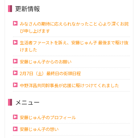
更新情報
みなさんの期待に応えられなかったこと 心より深くお詫
び申し上げます
生活者ファーストを訴え、安藤じゅん子 最後まで駆け抜
けました
安藤じゅん子からのお願い
2月7日（土）最終日の街頭日程
中野洋昌共同幹事長が応援に駆けつけてくれました
メニュー
安藤じゅん子のプロフィール
安藤じゅん子の想い