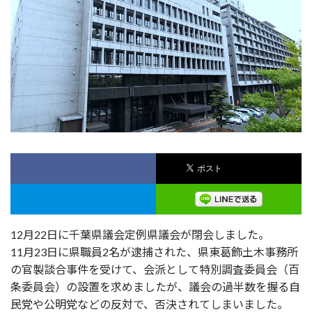
12月22日に千葉県議会定例県議会が閉会しました。
11月23日に県職員2名が逮捕された、県東葛飾土木事務所
の官製談合事件を受けて、会派として特別調査委員会（百
条委員会）の設置を求めましたが、議会の過半数を握る自
民党や公明党などの反対で、否決されてしまいました。