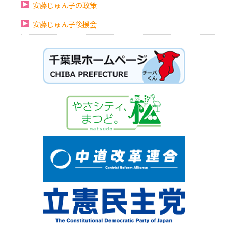
安藤じゅん子の政策
安藤じゅん子後援会