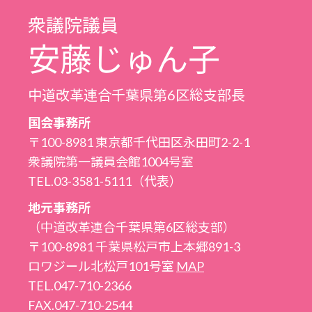
衆議院議員
安藤じゅん子
中道改革連合千葉県第6区総支部長
国会事務所
〒100-8981 東京都千代田区永田町2-2-1
衆議院第一議員会館1004号室
TEL.03-3581-5111（代表）
地元事務所
（中道改革連合千葉県第6区総支部）
〒100-8981 千葉県松戸市上本郷891-3
ロワジール北松戸101号室
MAP
TEL.047-710-2366
FAX.047-710-2544