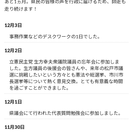
あと1ヵ月。県民の皆様の声を行政に届けるため、師走も
走り続けます！
12月3日
事務作業などのデスクワークの1日でした。
12月2日
立憲民主党 生方幸夫衆議院議員の忘年会に参加しま
した。生方議員の後援会の皆さんや、来年の松戸市議
選に挑戦したいという方々とも憲法や総選挙、市川市
長選挙等について熱く意見交換。とても有意義な時間
を過ごすことができました。
12月1日
県議会にて行われた代表質問勉強会に参加しました。
11月30日