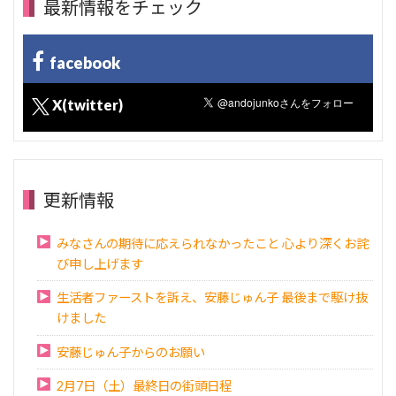
最新情報をチェック
facebook
X(twitter)
更新情報
みなさんの期待に応えられなかったこと 心より深くお詫
び申し上げます
生活者ファーストを訴え、安藤じゅん子 最後まで駆け抜
けました
安藤じゅん子からのお願い
2月7日（土）最終日の街頭日程