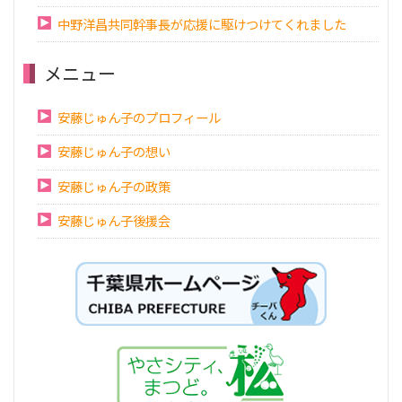
中野洋昌共同幹事長が応援に駆けつけてくれました
メニュー
安藤じゅん子のプロフィール
安藤じゅん子の想い
安藤じゅん子の政策
安藤じゅん子後援会