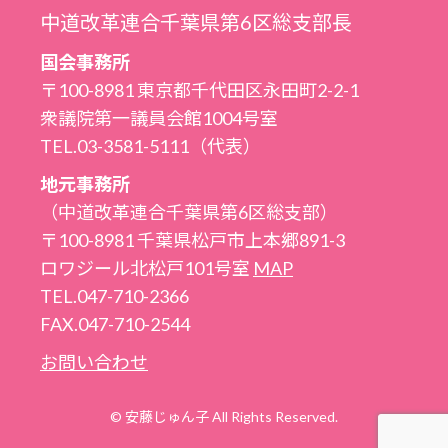
中道改革連合千葉県第6区総支部長
国会事務所
〒100-8981 東京都千代田区永田町2-2-1
衆議院第一議員会館1004号室
TEL.03-3581-5111（代表）
地元事務所
（中道改革連合千葉県第6区総支部）
〒100-8981 千葉県松戸市上本郷891-3
ロワジール北松戸101号室
MAP
TEL.047-710-2366
FAX.047-710-2544
お問い合わせ
© 安藤じゅん子 All Rights Reserved.