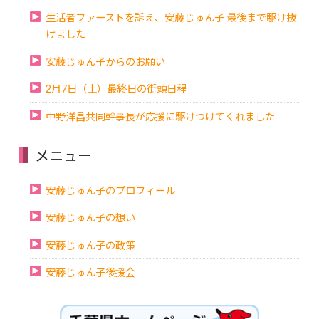
生活者ファーストを訴え、安藤じゅん子 最後まで駆け抜
けました
安藤じゅん子からのお願い
2月7日（土）最終日の街頭日程
中野洋昌共同幹事長が応援に駆けつけてくれました
メニュー
安藤じゅん子のプロフィール
安藤じゅん子の想い
安藤じゅん子の政策
安藤じゅん子後援会